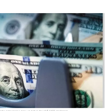
a extranjera por un total de US$ 1277 millones.