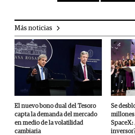
Más noticias
El nuevo bono dual del Tesoro
Se desbl
capta la demanda del mercado
millones
en medio de la volatilidad
SpaceX: ¿
cambiaria
inversor