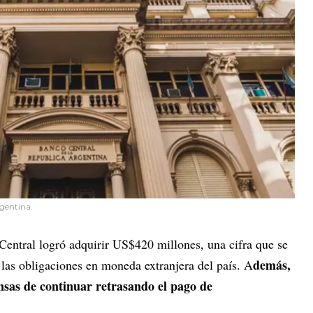
gentina.
Central logró adquirir US$420 millones, una cifra que se
demás,
r las obligaciones en moneda extranjera del país. A
ensas de continuar retrasando el pago de