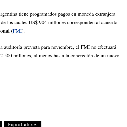
rgentina tiene programados pagos en moneda extranjera
 de los cuales US$ 904 millones corresponden al acuerdo
ional
(
FMI
).
 la auditoría prevista para noviembre, el FMI no efectuará
.500 millones, al menos hasta la concreción de un nuevo
Exportadores