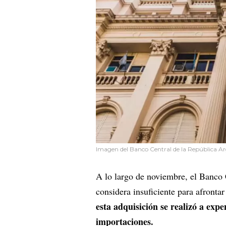
Imagen del Banco Central de la República Ar
A lo largo de noviembre, el Banco 
considera insuficiente para afronta
esta adquisición se realizó a exp
importaciones.