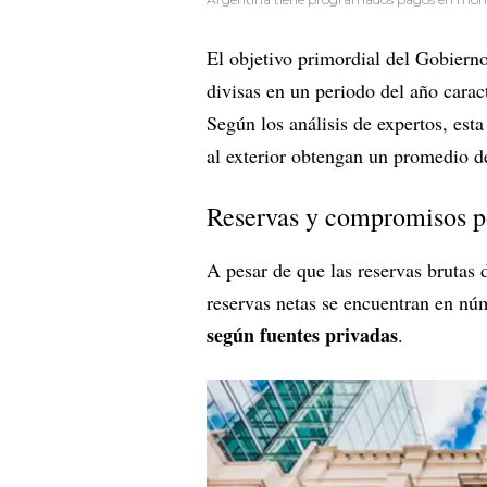
El objetivo primordial del Gobierno
divisas en un periodo del año carac
Según los análisis de expertos, est
al exterior obtengan un promedio d
Reservas y compromisos p
A pesar de que las reservas brutas
reservas netas se encuentran en nú
según fuentes privadas
.