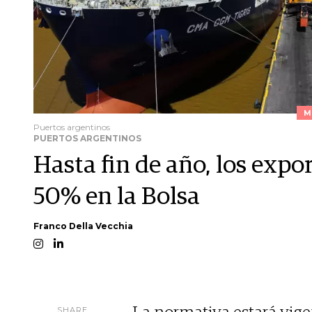
M
Puertos argentinos
PUERTOS ARGENTINOS
Hasta fin de año, los expo
50% en la Bolsa
Franco Della Vecchia
SHARE