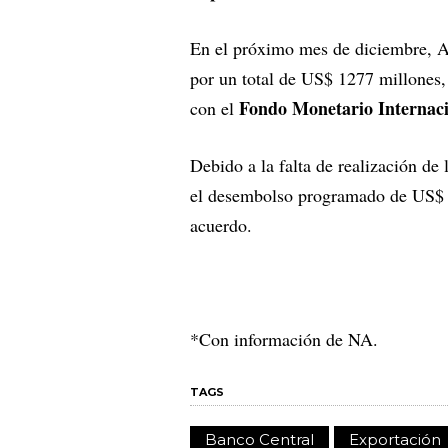
En el próximo mes de diciembre, A
por un total de US$ 1277 millones,
Fondo Monetario Internac
con el
Debido a la falta de realización de
el desembolso programado de US$ 2
acuerdo.
*Con información de NA.
TAGS
Banco Central
Exportación