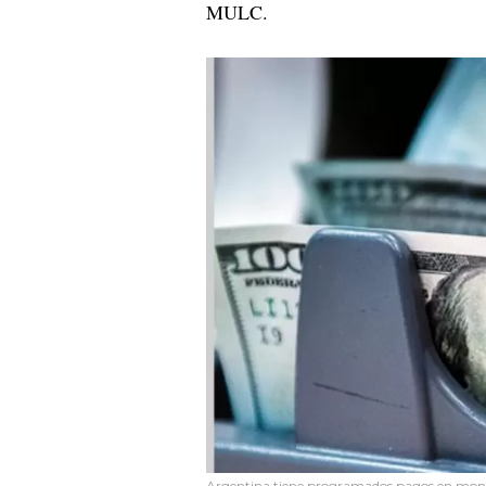
MULC.
Argentina tiene programados pagos en moned