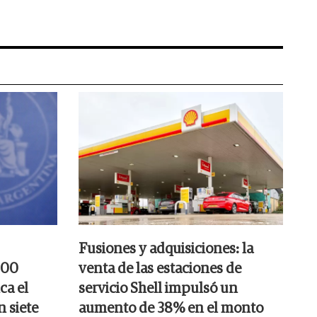
Fusiones y adquisiciones: la
000
venta de las estaciones de
ca el
servicio Shell impulsó un
n siete
aumento de 38% en el monto