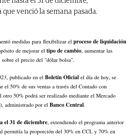
te hasta el 31 de diciembre,
 que venció la semana pasada.
proceso de liquidación
ntó medidas para flexibilizar el
tipo de cambio
opósito de mejorar el
, aumentar las
 sobre el precio del "dólar bolsa".
Boletín Oficial
023
, publicado en el
el día de hoy, se
dar el 50% de sus ventas a través del Contado con
el otro 50% podrá ser realizado mediante el Mercado
Banco Central
), administrado por el
.
a el 31 de diciembre
, extendiendo el programa anterior
ual permitía la proporción del 30% en CCL y 70% en