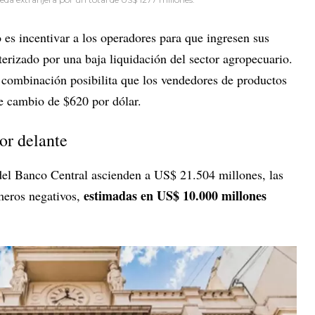
 es incentivar a los operadores para que ingresen sus
terizado por una baja liquidación del sector agropecuario.
a combinación posibilita que los vendedores de productos
e cambio de $620 por dólar.
or delante
 del Banco Central ascienden a US$ 21.504 millones, las
estimadas en US$ 10.000 millones
meros negativos,