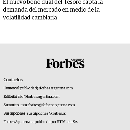
El nuevo bono dual del Tesoro capta la
demanda del mercado en medio de la
volatilidad cambiaria
Contactos
Comercial:
publicidad@forbesargentina.com
Editorial:
info@forbesargentina.com
Summit:
summitforbes@forbesargentina.com
Suscripciones:
suscripciones@forbes.ar
Forbes Argentina es publicada por HT Media SA.