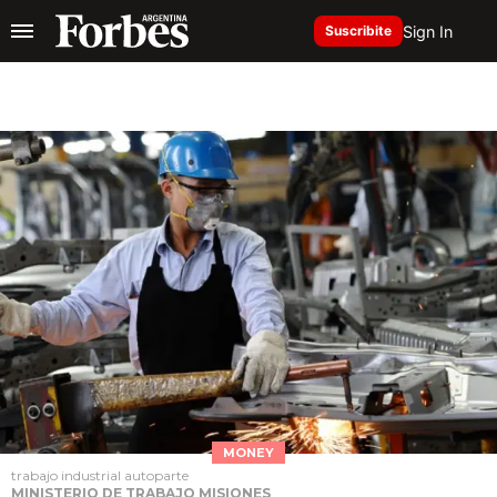
Sign In
Suscribite
MONEY
trabajo industrial autoparte
MINISTERIO DE TRABAJO MISIONES