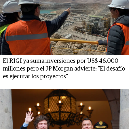
El RIGI ya suma inversiones por US$ 46.000
millones pero el JP Morgan advierte: "El desafío
es ejecutar los proyectos"