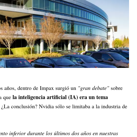
nos años, dentro de Impax surgió un
"gran debate"
sobre
la inteligencia artificial (IA) era un tema
ya que
. ¿La conclusión? Nvidia sólo se limitaba a la industria de
to inferior durante los últimos dos años en nuestras