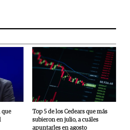
n que
Top 5 de los Cedears que más
l
subieron en julio, a cuáles
apuntarles en agosto