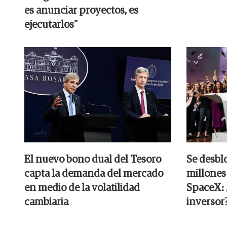
es anunciar proyectos, es
ejecutarlos"
El nuevo bono dual del Tesoro
Se desbl
capta la demanda del mercado
millones
en medio de la volatilidad
SpaceX: ¿
cambiaria
inversor