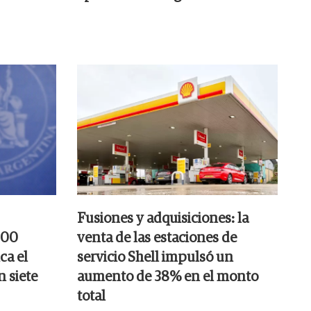
Fusiones y adquisiciones: la
000
venta de las estaciones de
ca el
servicio Shell impulsó un
n siete
aumento de 38% en el monto
total