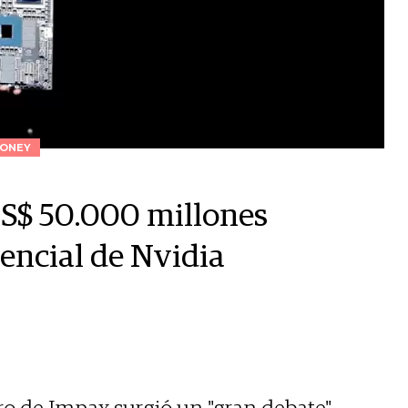
ONEY
US$ 50.000 millones
encial de Nvidia