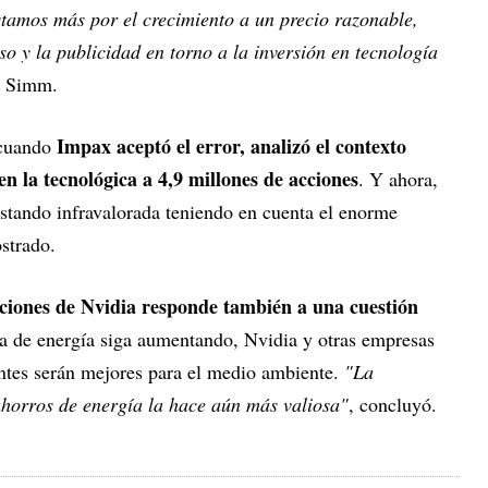
stamos más por el crecimiento a un precio razonable,
o y la publicidad en torno a la inversión en tecnología
ó Simm.
Impax aceptó el error, analizó el contexto
 cuando
 en la tecnológica a 4,9 millones de acciones
. Y ahora,
stando infravalorada teniendo en cuenta el enorme
strado.
ciones de Nvidia responde también a una cuestión
a de energía siga aumentando, Nvidia y otras empresas
ntes serán mejores para el medio ambiente.
"La
ahorros de energía la hace aún más valiosa"
, concluyó.