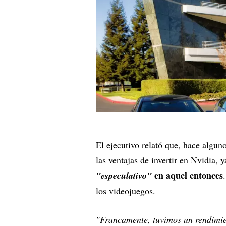
El ejecutivo relató que, hace algu
las ventajas de invertir en Nvidia, 
en aquel entonces
"especulativo"
los videojuegos.
"Francamente, tuvimos un rendimien