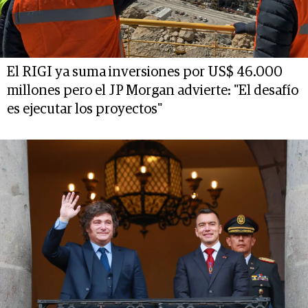
El RIGI ya suma inversiones por US$ 46.000
millones pero el JP Morgan advierte: "El desafío
es ejecutar los proyectos"