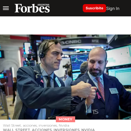
Sign In
Suscribite
MONEY
Wall Street, acciones, inversiones, Nvidia
WALL STREET, ACCIONES, INVERSIONES, NVIDIA