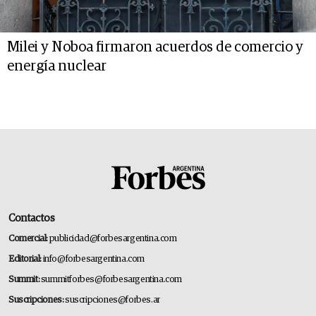
Milei y Noboa firmaron acuerdos de comercio y
energía nuclear
Contactos
Comercial:
publicidad@forbesargentina.com
Editorial:
info@forbesargentina.com
Summit:
summitforbes@forbesargentina.com
Suscripciones:
suscripciones@forbes.ar