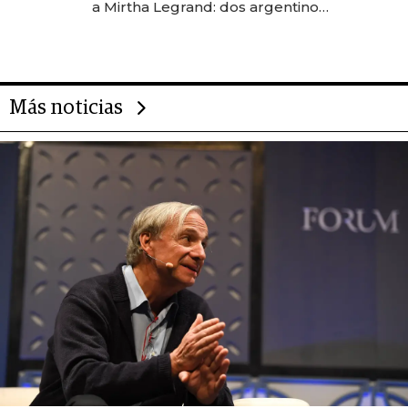
a Mirtha Legrand: dos argentinos
impulsan el negocio del wellness
deportivo y el cuidado corporal
Más noticias