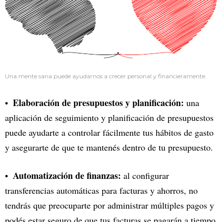
Una mente sana puede ayudarnos a crecer personal y financieramente.
Elaboración de presupuestos y planificación:
una
aplicación de seguimiento y planificación de presupuestos
puede ayudarte a controlar fácilmente tus hábitos de gasto
y asegurarte de que te mantenés dentro de tu presupuesto.
Automatización de finanzas:
al configurar
transferencias automáticas para facturas y ahorros, no
tendrás que preocuparte por administrar múltiples pagos y
podés estar seguro de que tus facturas se pagarán a tiempo