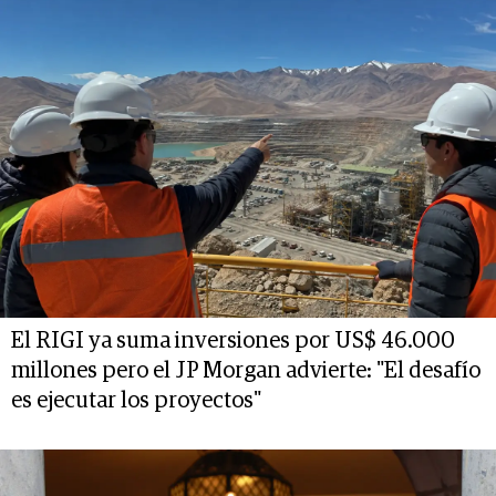
El RIGI ya suma inversiones por US$ 46.000
millones pero el JP Morgan advierte: "El desafío
es ejecutar los proyectos"