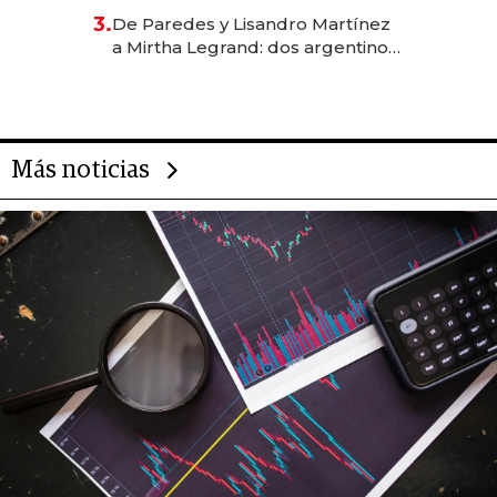
gastronómico que revoluciona
3.
De Paredes y Lisandro Martínez
las marcas "fast premium"
a Mirtha Legrand: dos argentinos
impulsan el negocio del wellness
deportivo y el cuidado corporal
Más noticias