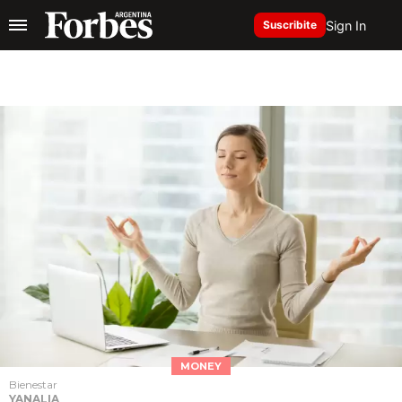
Sign In
Suscribite
MONEY
Bienestar
YANALIA