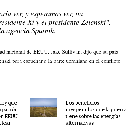
ría ver, y esperamos ver, un
esidente Xi y el presidente Zelenski",
 la agencia Sputnik.
ad nacional de EEUU, Jake Sullivan, dijo que su país
nski para escuchar a la parte ucraniana en el conflicto
 ley que
Los beneficios
cipación
inesperados que la guerra
con EEUU
tiene sobre las energías
clear
alternativas