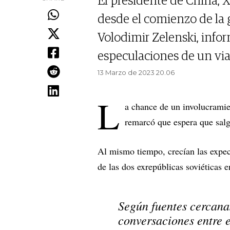
El presidente de China, X
desde el comienzo de la 
Volodimir Zelenski, info
especulaciones de un via
13 Marzo de 2023 20.06
L
a chance de un involucramie
remarcó que espera que sal
Al mismo tiempo, crecían las expect
de las dos exrepúblicas soviéticas 
Según fuentes cercana
conversaciones entre el