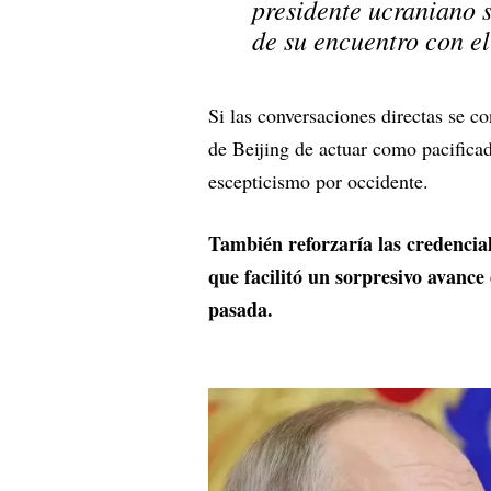
presidente ucraniano 
de su encuentro con e
Si las conversaciones directas se co
de Beijing de actuar como pacifica
escepticismo por occidente.
También reforzaría las credencia
que facilitó un sorpresivo avanc
pasada.