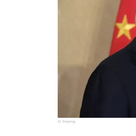
Xi Jinping