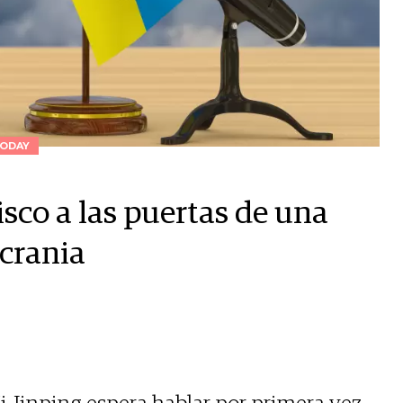
ODAY
isco a las puertas de una
crania