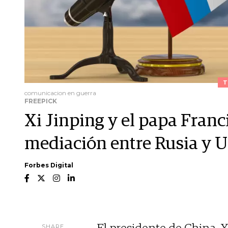
T
comunicacion en guerra
FREEPICK
Xi Jinping y el papa Franc
mediación entre Rusia y U
Forbes Digital
SHARE