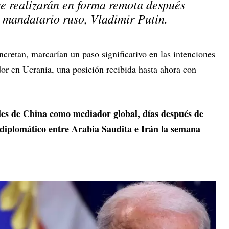
se realizarán en forma remota después
l mandatario ruso, Vladimir Putin.
ncretan, marcarían un paso significativo en las intenciones
dor en Ucrania, una posición recibida hasta ahora con
les de China como mediador global, días después de
e diplomático entre Arabia Saudita e Irán la semana