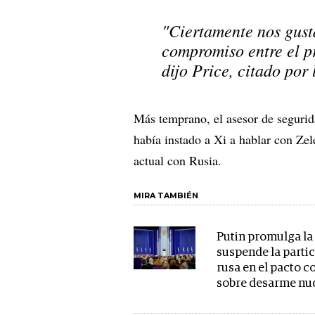
"Ciertamente nos gusta
compromiso entre el pr
dijo Price, citado por
Más temprano, el asesor de segurid
había instado a Xi a hablar con Zele
actual con Rusia.
MIRA TAMBIÉN
Putin promulga la
suspende la parti
rusa en el pacto 
sobre desarme nu