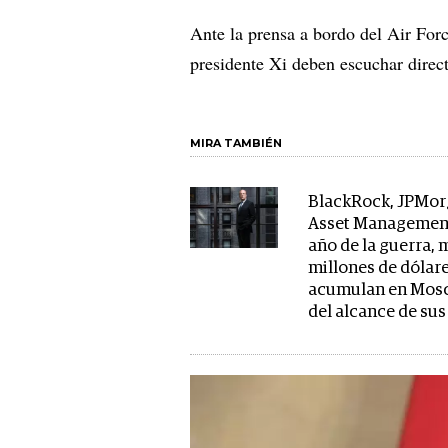
Ante la prensa a bordo del Air For
presidente Xi deben escuchar direc
MIRA TAMBIÉN
BlackRock, JPMor
Asset Management
año de la guerra, 
millones de dólare
acumulan en Mosc
del alcance de su