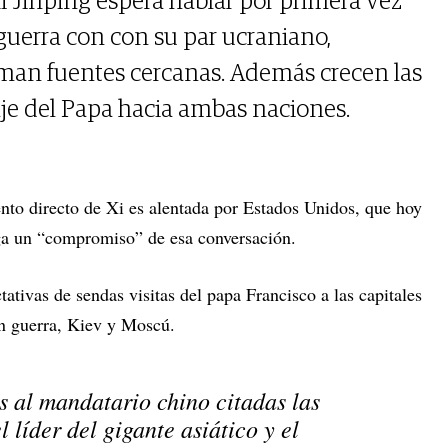
i Jinping espera hablar por primera vez
guerra con con su par ucraniano,
rman fuentes cercanas. Además crecen las
je del Papa hacia ambas naciones.
nto directo de Xi es alentada por Estados Unidos, que hoy
ga un “compromiso” de esa conversación.
ativas de sendas visitas del papa Francisco a las capitales
en guerra, Kiev y Moscú.
s al mandatario chino citadas las
 líder del gigante asiático y el