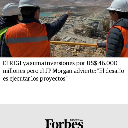
El RIGI ya suma inversiones por US$ 46.000
millones pero el JP Morgan advierte: "El desafío
es ejecutar los proyectos"