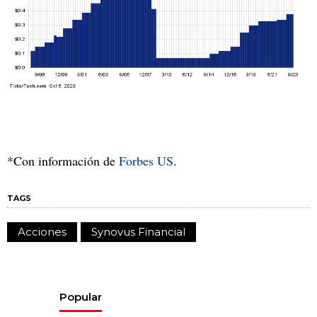
*Con información de
Forbes US
.
TAGS
Acciones
Synovus Financial
Popular