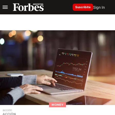
Sign In
Suscribite
MONEY
acción
ACCIÓN