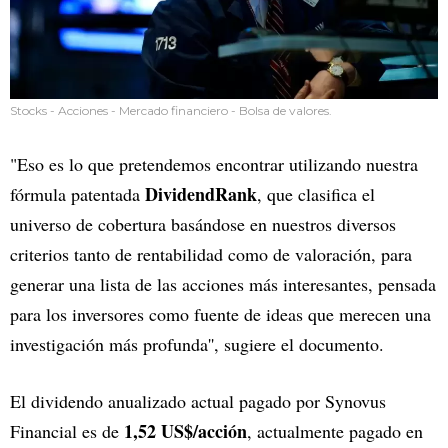
Stocks - Acciones - Mercado financiero - Bolsa de valores.
"Eso es lo que pretendemos encontrar utilizando nuestra
DividendRank
fórmula patentada
, que clasifica el
universo de cobertura basándose en nuestros diversos
criterios tanto de rentabilidad como de valoración, para
generar una lista de las acciones más interesantes, pensada
para los inversores como fuente de ideas que merecen una
investigación más profunda'', sugiere el documento.
El dividendo anualizado actual pagado por Synovus
1,52 US$/acción
Financial es de
, actualmente pagado en