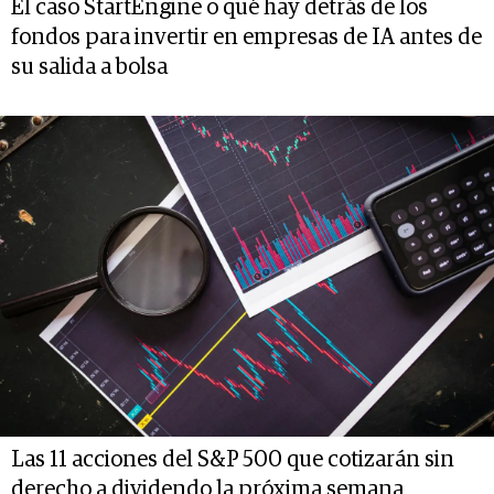
El caso StartEngine o qué hay detrás de los
fondos para invertir en empresas de IA antes de
su salida a bolsa
Las 11 acciones del S&P 500 que cotizarán sin
derecho a dividendo la próxima semana