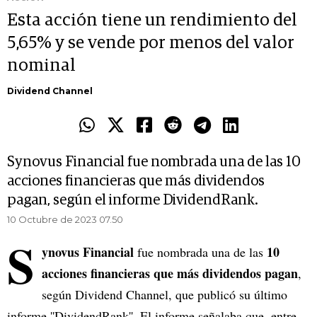
Esta acción tiene un rendimiento del
5,65% y se vende por menos del valor
nominal
Dividend Channel
Synovus Financial fue nombrada una de las 10
acciones financieras que más dividendos
pagan, según el informe DividendRank.
10 Octubre de 2023 07.50
S
ynovus Financial
10
fue nombrada una de las
acciones financieras que más dividendos pagan
,
según Dividend Channel, que publicó su último
informe ''DividendRank''. El informe señalaba que, entre