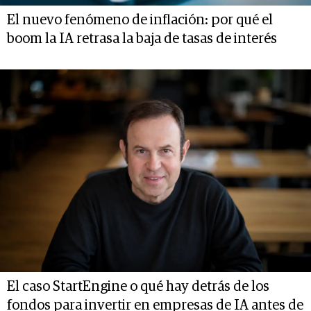
El nuevo fenómeno de inflación: por qué el
boom la IA retrasa la baja de tasas de interés
El caso StartEngine o qué hay detrás de los
fondos para invertir en empresas de IA antes de