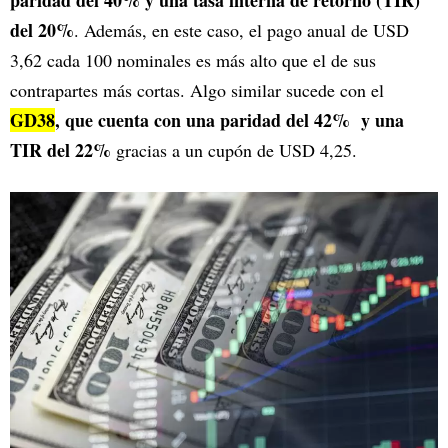
paridad del 40% y una tasa interna de retorno (TIR)
del 20%
. Además, en este caso, el pago anual de USD
3,62 cada 100 nominales es más alto que el de sus
contrapartes más cortas. Algo similar sucede con el
GD38
, que cuenta con una paridad del 42% y una
TIR del 22%
gracias a un cupón de USD 4,25.