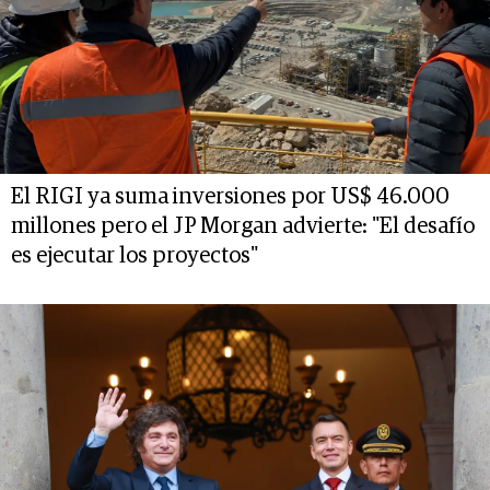
El RIGI ya suma inversiones por US$ 46.000
millones pero el JP Morgan advierte: "El desafío
es ejecutar los proyectos"