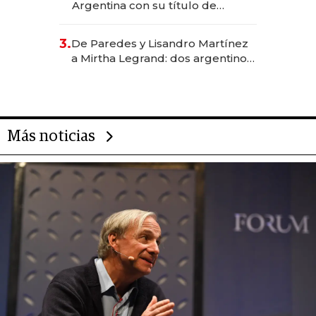
Argentina con su título de
abogado y construyó un imperio
gastronómico que revoluciona
3.
De Paredes y Lisandro Martínez
las marcas "fast premium"
a Mirtha Legrand: dos argentinos
impulsan el negocio del wellness
deportivo y el cuidado corporal
Más noticias