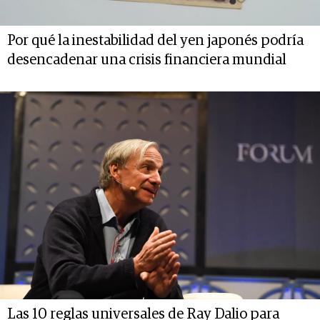
Por qué la inestabilidad del yen japonés podría
desencadenar una crisis financiera mundial
Las 10 reglas universales de Ray Dalio para