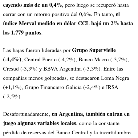
cayendo más de un 0,4%
, pero luego se recuperó hasta
el
cerrar con un retorno positivo del 0,6%. En tanto,
índice Merval medido en dólar CCL bajó un 2% hasta
los 1.779 puntos
.
Grupo Supervielle
Las bajas fueron lideradas por
(-4,4%)
, Central Puerto (-4,2%), Banco Macro (-3,7%),
Cresud (-3,3%) y BBVA Argentina (-3,3%). Entre las
compañías menos golpeadas, se destacaron Loma Negra
(+1,1%), Grupo Financiero Galicia (-2,4%) e IRSA
(-2,5%).
en Argentina, también entran en
Desafortunadamente,
juego algunas variables locales
, como la constante
pérdida de reservas del Banco Central y la incertidumbre