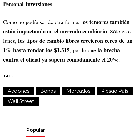
Personal Inversiones
.
los temores también
Como no podía ser de otra forma,
están impactando en el mercado cambiario
. Sólo este
los tipos de cambio libres crecieron cerca de un
lunes,
1% hasta rondar los $1.315
la brecha
, por lo que
contra el oficial ya supera cómodamente el 20%
.
TAGS
Acciones
Bonos
Mercados
Riesgo País
Wall Street
Popular