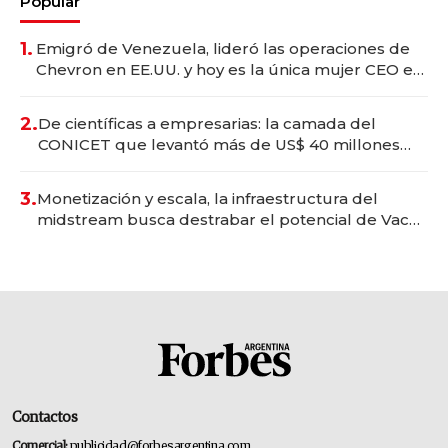
Popular
1.
Emigró de Venezuela, lideró las operaciones de
Chevron en EE.UU. y hoy es la única mujer CEO en
Vaca Muerta
2.
De científicas a empresarias: la camada del
CONICET que levantó más de US$ 40 millones
para fundar startups biotech
3.
Monetización y escala, la infraestructura del
midstream busca destrabar el potencial de Vaca
Muerta
Contactos
Comercial:
publicidad@forbesargentina.com