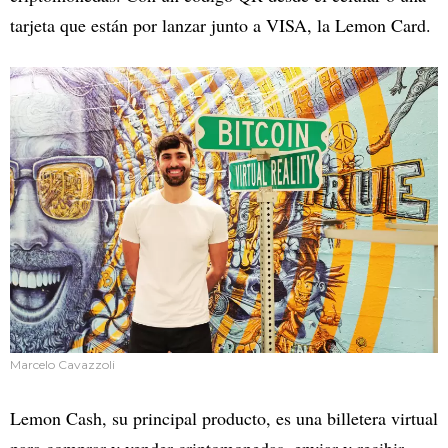
tarjeta que están por lanzar junto a VISA, la Lemon Card.
Marcelo Cavazzoli
Lemon Cash, su principal producto, es una billetera virtual
para comprar y vender criptomonedas, enviar y recibir