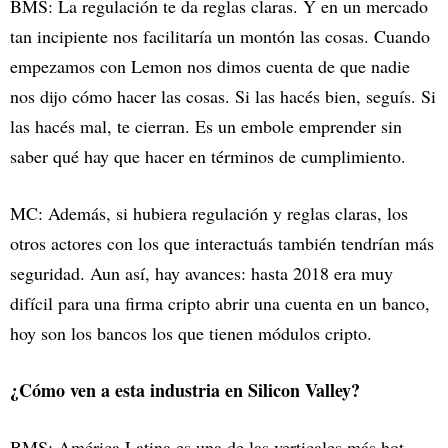
BMS: La regulación te da reglas claras. Y en un mercado
tan incipiente nos facilitaría un montón las cosas. Cuando
empezamos con Lemon nos dimos cuenta de que nadie
nos dijo cómo hacer las cosas. Si las hacés bien, seguís. Si
las hacés mal, te cierran. Es un embole emprender sin
saber qué hay que hacer en términos de cumplimiento.
MC: Además, si hubiera regulación y reglas claras, los
otros actores con los que interactuás también tendrían más
seguridad. Aun así, hay avances: hasta 2018 era muy
difícil para una firma cripto abrir una cuenta en un banco,
hoy son los bancos los que tienen módulos cripto.
¿Cómo ven a esta industria en Silicon Valley?
BMS: América Latina es una de las verticales más hot