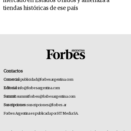
mercado en Estados Unidos y amenaza a
tiendas históricas de ese país
Contactos
Comercial:
publicidad@forbesargentina.com
Editorial:
info@forbesargentina.com
Summit:
summitforbes@forbesargentina.com
Suscripciones:
suscripciones@forbes.ar
Forbes Argentina es publicada por HT Media SA.