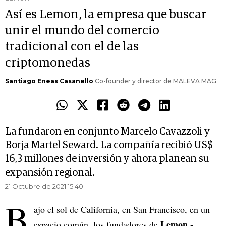
Así es Lemon, la empresa que buscar
unir el mundo del comercio
tradicional con el de las
criptomonedas
Santiago Eneas Casanello
Co-founder y director de MALEVA MAG
La fundaron en conjunto Marcelo Cavazzoli y
Borja Martel Seward. La compañía recibió US$
16,3 millones de inversión y ahora planean su
expansión regional.
21 Octubre de 2021 15.40
B
ajo el sol de California, en San Francisco, en un
Lemon
espacio común, los fundadores de
-