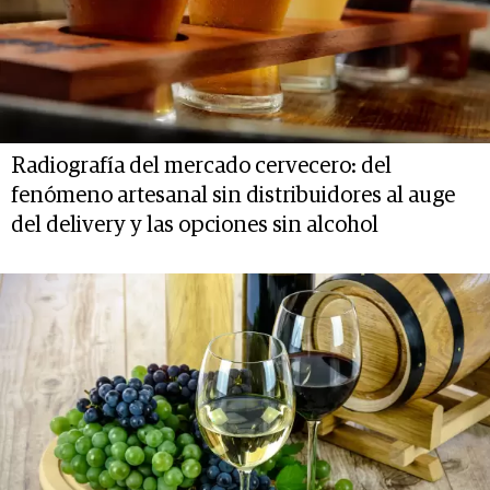
Radiografía del mercado cervecero: del
fenómeno artesanal sin distribuidores al auge
del delivery y las opciones sin alcohol