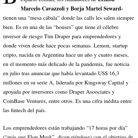
Marcelo Cavazzoli y Borja Martel Seward-
tienen una “mesa cábala” donde las calls les salen siempre
bien. Es en una de las “houses” que tiene el célebre
inversor de riesgo Tim Draper para emprendedores y
donde viven desde hace pocas semanas. Lemon, startup
cripto, nacida en Argentina hace un año y cuatro meses,
en el momento más delicado de la pandemia, fue noticia
en julio tras anunciar que había levantado US$ 16,3
millones en su serie A, liderada por Kingsway Capital y
apoyada por inversores como Draper Asoociates y
CoinBase Ventures, entre otros. Es una cifra inédita entre
las fintech del país.
Los emprendedores están trabajando “17 horas por día”
(“más que Elon Musk”, dicen riéndose) con el objetivo de