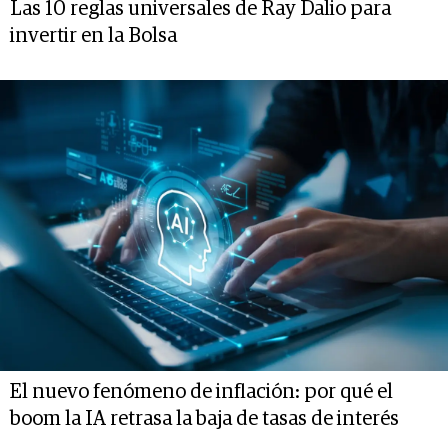
Las 10 reglas universales de Ray Dalio para
invertir en la Bolsa
El nuevo fenómeno de inflación: por qué el
boom la IA retrasa la baja de tasas de interés