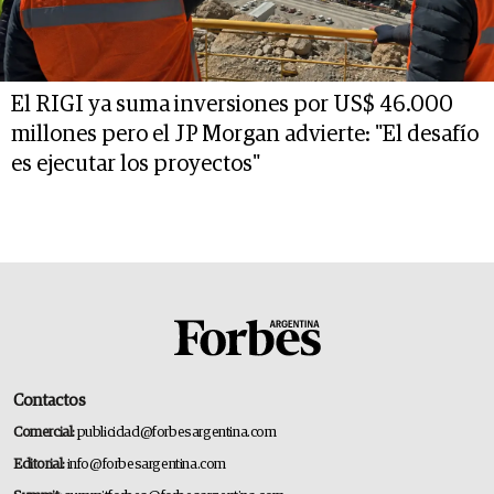
El RIGI ya suma inversiones por US$ 46.000
millones pero el JP Morgan advierte: "El desafío
es ejecutar los proyectos"
Contactos
Comercial:
publicidad@forbesargentina.com
Editorial:
info@forbesargentina.com