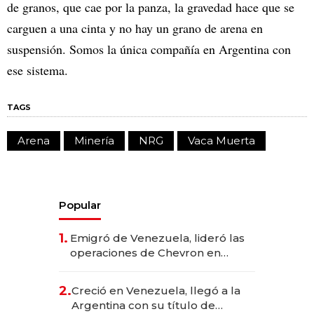
de granos, que cae por la panza, la gravedad hace que se
carguen a una cinta y no hay un grano de arena en
suspensión. Somos la única compañía en Argentina con
ese sistema.
TAGS
Arena
Minería
NRG
Vaca Muerta
Popular
1.
Emigró de Venezuela, lideró las
operaciones de Chevron en
EE.UU. y hoy es la única mujer
CEO en Vaca Muerta
2.
Creció en Venezuela, llegó a la
Argentina con su título de