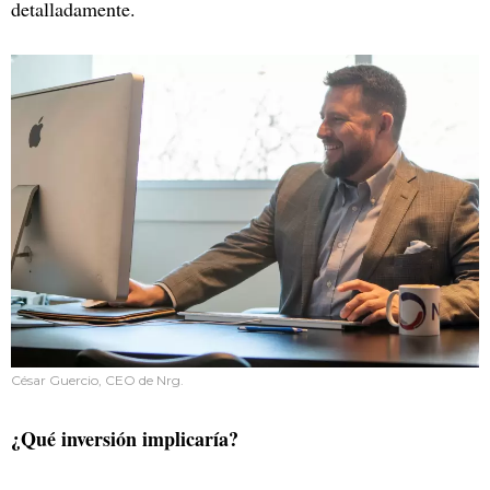
detalladamente.
César Guercio, CEO de Nrg.
¿Qué inversión implicaría?