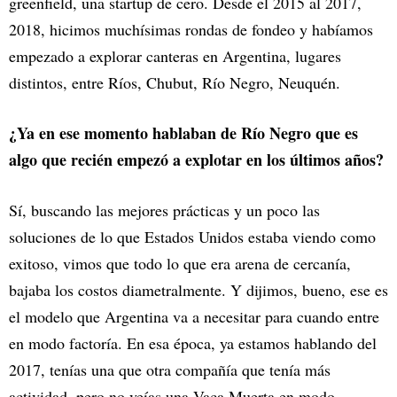
greenfield, una startup de cero. Desde el 2015 al 2017,
2018, hicimos muchísimas rondas de fondeo y habíamos
empezado a explorar canteras en Argentina, lugares
distintos, entre Ríos, Chubut, Río Negro, Neuquén.
¿Ya en ese momento hablaban de Río Negro que es
algo que recién empezó a explotar en los últimos años?
Sí, buscando las mejores prácticas y un poco las
soluciones de lo que Estados Unidos estaba viendo como
exitoso, vimos que todo lo que era arena de cercanía,
bajaba los costos diametralmente. Y dijimos, bueno, ese es
el modelo que Argentina va a necesitar para cuando entre
en modo factoría. En esa época, ya estamos hablando del
2017, tenías una que otra compañía que tenía más
actividad, pero no veías una Vaca Muerta en modo