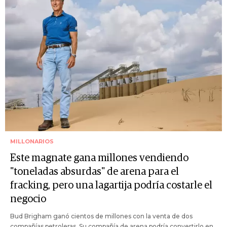
MILLONARIOS
Este magnate gana millones vendiendo
"toneladas absurdas" de arena para el
fracking, pero una lagartija podría costarle el
negocio
Bud Brigham ganó cientos de millones con la venta de dos
compañías petroleras. Su compañía de arena podría convertirlo en