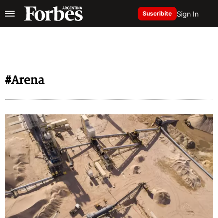
Sign In
Suscribite
#Arena