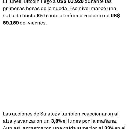
El lunes, Bitcoin llegó a
US$ 63.926
durante las
primeras horas de la rueda. Ese nivel marcó una
suba de hasta
8%
frente al mínimo reciente de
US$
59.159
del viernes.
Las acciones de Strategy también reaccionaron al
alza y avanzaron un
3,8%
el lunes por la mañana.
Aun así, arrastraron una caída superior al
33%
en el