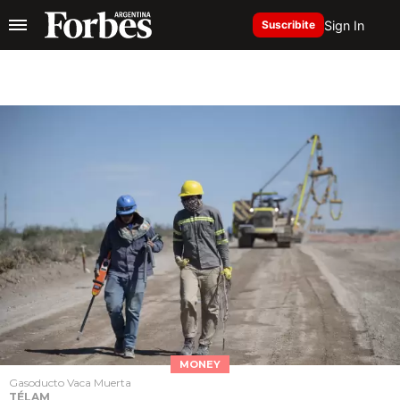
Sign In
Suscribite
MONEY
Gasoducto Vaca Muerta
TÉLAM