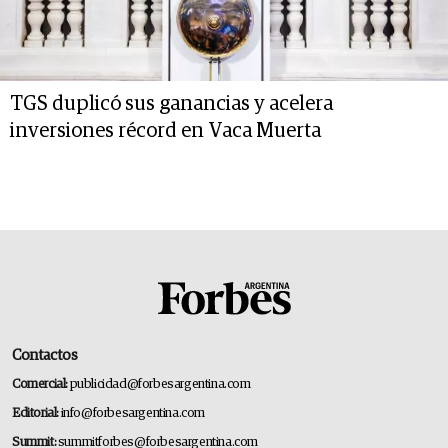
TGS duplicó sus ganancias y acelera
inversiones récord en Vaca Muerta
Contactos
Comercial:
publicidad@forbesargentina.com
Editorial:
info@forbesargentina.com
Summit:
summitforbes@forbesargentina.com