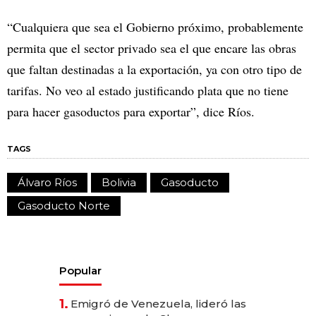
“Cualquiera que sea el Gobierno próximo, probablemente
permita que el sector privado sea el que encare las obras
que faltan destinadas a la exportación, ya con otro tipo de
tarifas. No veo al estado justificando plata que no tiene
para hacer gasoductos para exportar”, dice Ríos.
TAGS
Álvaro Ríos
Bolivia
Gasoducto
Gasoducto Norte
Popular
1.
Emigró de Venezuela, lideró las