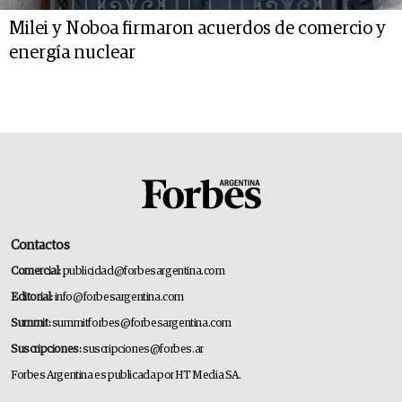
Milei y Noboa firmaron acuerdos de comercio y
energía nuclear
Contactos
Comercial:
publicidad@forbesargentina.com
Editorial:
info@forbesargentina.com
Summit:
summitforbes@forbesargentina.com
Suscripciones:
suscripciones@forbes.ar
Forbes Argentina es publicada por HT Media SA.