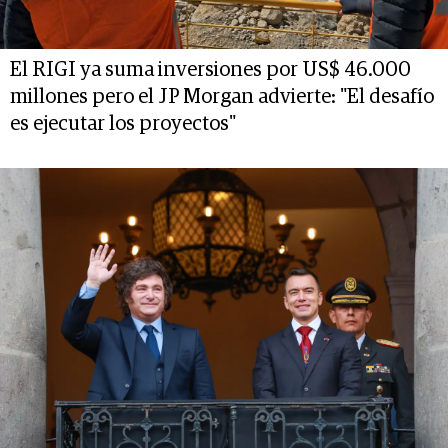
El RIGI ya suma inversiones por US$ 46.000
millones pero el JP Morgan advierte: "El desafío
es ejecutar los proyectos"