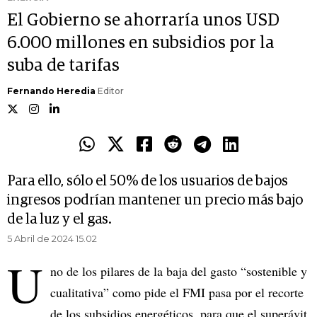
El Gobierno se ahorraría unos USD
6.000 millones en subsidios por la
suba de tarifas
Fernando Heredia
Editor
Para ello, sólo el 50% de los usuarios de bajos
ingresos podrían mantener un precio más bajo
de la luz y el gas.
5 Abril de 2024 15.02
U
no de los pilares de la baja del gasto “sostenible y
cualitativa” como pide el FMI pasa por el recorte
de los subsidios energéticos, para que el superávit