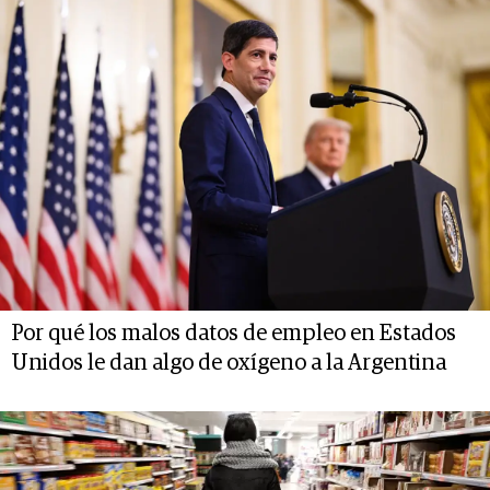
Por qué los malos datos de empleo en Estados
Unidos le dan algo de oxígeno a la Argentina