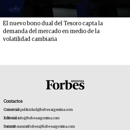
El nuevo bono dual del Tesoro capta la
demanda del mercado en medio de la
volatilidad cambiaria
Contactos
Comercial:
publicidad@forbesargentina.com
Editorial:
info@forbesargentina.com
Summit:
summitforbes@forbesargentina.com