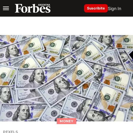
Sign In
Suscribite
MONEY
PEXELS