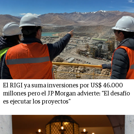
El RIGI ya suma inversiones por US$ 46.000
millones pero el JP Morgan advierte: "El desafío
es ejecutar los proyectos"