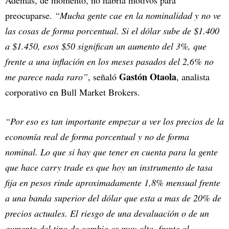
preocuparse.
“Mucha gente cae en la nominalidad y no ve
las cosas de forma porcentual. Si el dólar sube de $1.400
a $1.450, esos $50 significan un aumento del 3%, que
frente a una inflación en los meses pasados del 2,6% no
Gastón Otaola
me parece nada raro”
, señaló
, analista
corporativo en Bull Market Brokers.
“Por eso es tan importante empezar a ver los precios de la
economía real de forma porcentual y no de forma
nominal. Lo que si hay que tener en cuenta para la gente
que hace carry trade es que hoy un instrumento de tasa
fija en pesos rinde aproximadamente 1,8% mensual frente
a una banda superior del dólar que esta a mas de 20% de
precios actuales. El riesgo de una devaluación o de un
aumento del tipo de cambio es muy alta, frente al