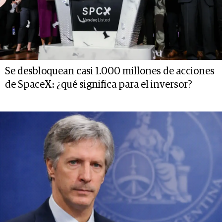
Se desbloquean casi 1.000 millones de acciones
de SpaceX: ¿qué significa para el inversor?