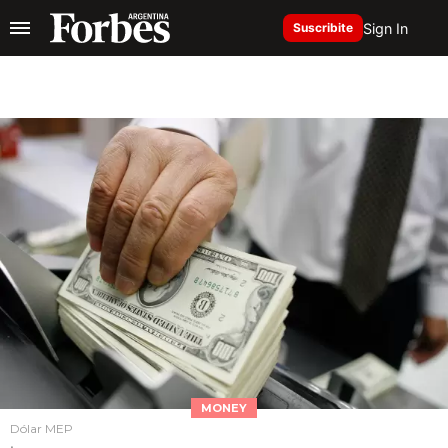
Sign In
Suscribite
MONEY
Dólar MEP
.