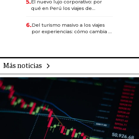
5.
El nuevo lujo corporativo: por
Fénix
qué en Perú los viajes de
negocios dejan de ser reuniones
para convertirse en experiencias
6.
Del turismo masivo a los viajes
transformadoras
por experiencias: cómo cambia el
negocio de la asistencia al viajero
Más noticias