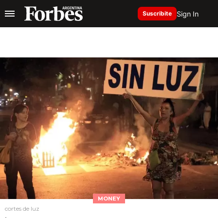
Sign In
Suscribite
MONEY
cortes de luz
.