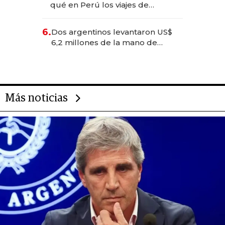
qué en Perú los viajes de
negocios dejan de ser reuniones
para convertirse en experiencias
6.
Dos argentinos levantaron US$
transformadoras
6,2 millones de la mano de
Rauch, Englebienne y Woloski
Más noticias