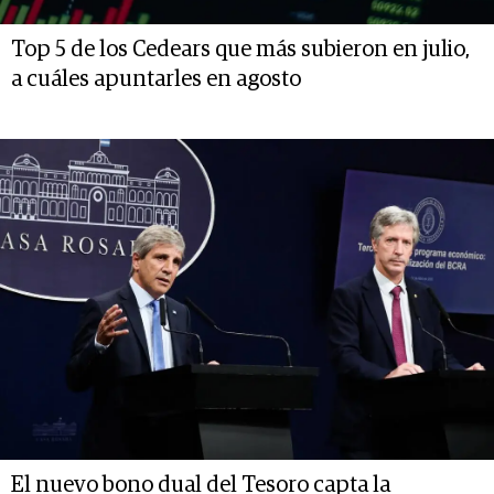
Top 5 de los Cedears que más subieron en julio,
a cuáles apuntarles en agosto
El nuevo bono dual del Tesoro capta la