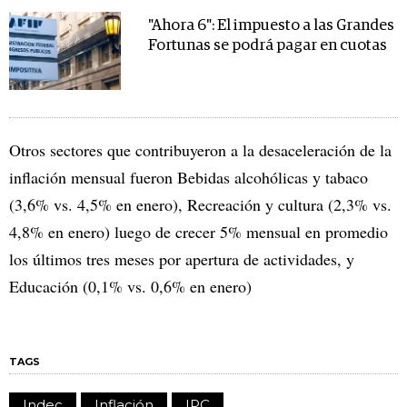
"Ahora 6": El impuesto a las Grandes
Fortunas se podrá pagar en cuotas
Otros sectores que contribuyeron a la desaceleración de la
inflación mensual fueron Bebidas alcohólicas y tabaco
(3,6% vs. 4,5% en enero), Recreación y cultura (2,3% vs.
4,8% en enero) luego de crecer 5% mensual en promedio
los últimos tres meses por apertura de actividades, y
Educación (0,1% vs. 0,6% en enero)
TAGS
Indec
Inflación
IPC