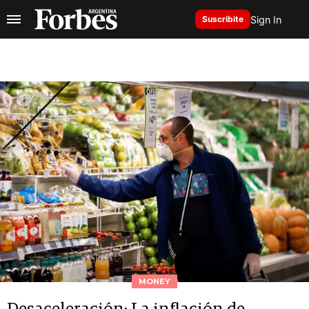
Sign In
Suscribite
MONEY