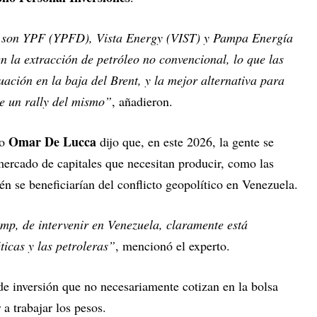
do son YPF (YPFD), Vista Energy (VIST) y Pampa Energía
n la extracción de petróleo no convencional, lo que las
uación en la baja del Brent, y la mejor alternativa para
e un rally del mismo”
, añadieron.
Omar De Lucca
ro
dijo que, en este 2026, la gente se
mercado de capitales que necesitan producir, como las
n se beneficiarían del conflicto geopolítico en Venezuela.
p, de intervenir en Venezuela, claramente está
ticas y las petroleras”
, mencionó el experto.
de inversión que no necesariamente cotizan en la bolsa
a trabajar los pesos.