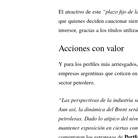
El atractivo de este
“plazo fijo de 
que quienes deciden caucionar siemp
inversor, gracias a los títulos utili
Acciones con valor
Y para los perfiles más arriesgados,
empresas argentinas que coticen en 
sector petrolero.
“Las perspectivas de la industria 
Aun así, la dinámica del Brent ser
petroleras. Dado lo atípico del niv
mantener exposición en ciertas co
Portf
comentaron los estrategas de