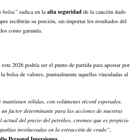
alta seguridad
la bolsa”
radica en la
de la caución dado
re recibirán su porción, sin importar los resultados del
zados como garantía.
 este 2026 podría ser el punto de partida para apostar por
la bolsa de valores, puntualmente aquellas vinculadas al
se mantienen sólidas, con volúmenes récord esperados.
á un factor determinante para las acciones de nuestras
el actual del precio del petróleo, creemos que es propicio
mpañías involucradas en la extracción de crudo”
,
olio Personal Inversiones
.