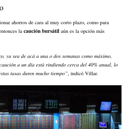
zo
stionar ahorros de cara al muy corto plazo, como para
caución bursátil
 entonces la
aún es la opción más
azo, ya sea de acá a una o dos semanas como máximo,
caución a un día está rindiendo cerca del 40% anual, lo
 estas tasas duren mucho tiempo”
, indicó Villar.