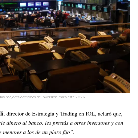
las mejores opciones de inversión para este 2026.
li
, director de Estrategia y Trading en IOL, aclaró que,
le dinero al banco, les prestás a otros inversores y con
 menores a los de un plazo fijo”
.