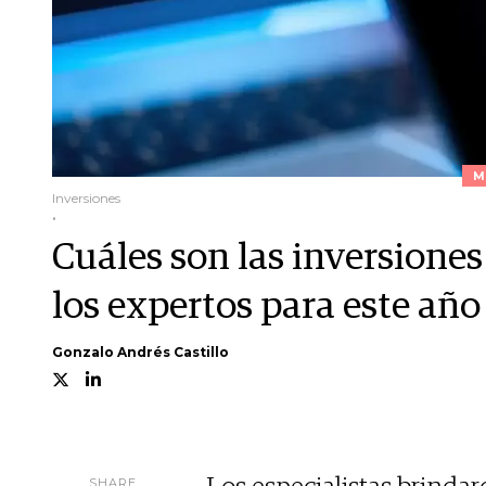
M
Inversiones
.
Cuáles son las inversione
los expertos para este año
Gonzalo Andrés Castillo
SHARE