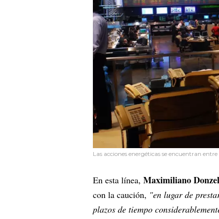
Las acciones energéticas se encuentran entre 
Maximiliano Donzel
En esta línea,
con la caución,
"en lugar de prestar
plazos de tiempo considerablemente