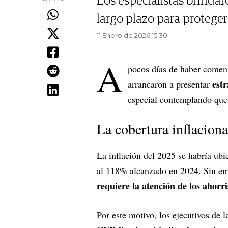
Los especialistas brind
largo plazo para proteger
11 Enero de 2026 15.30
A
pocos días de haber comenz
estr
arrancaron a presentar
especial contemplando qu
La cobertura inflaciona
La inflación del 2025 se habría ubi
al 118% alcanzado en 2024. Sin em
requiere la atención de los ahorri
Por este motivo, los ejecutivos de 