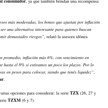
 al consumidor
, ya que también brindan una recompensa
pesos más moderadas, los bonos que ajustan por inflación
 ser una alternativa interesante para quienes buscan
sumir demasiados riesgos”
, relató la asesora idónea
n promedio, inflación más 6%, con vencimiento en
r hasta el 8% si estiramos un poco los plazos. Por lo
vas en pesos para colocar, siendo que tenés liquidez”
,
ar
.
TZX
varias opciones para considerar: la serie
(26, 27 y
TZXM
serie
(6 y 7).