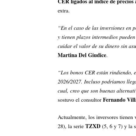
CER ligados al índice de precios
extra.
“En el caso de las inversiones en 
y tienen plazos intermedios pueden
cuidar el valor de su dinero sin a
Martina Del Giudice
.
“Los bonos CER están rindiendo, e
2026/2027. Incluso podríamos llega
cual, creo que son buenas alternati
Fernando Vill
sostuvo el consultor
Actualmente, los inversores tienen 
TZXD
28), la serie
(5, 6 y 7) y la 