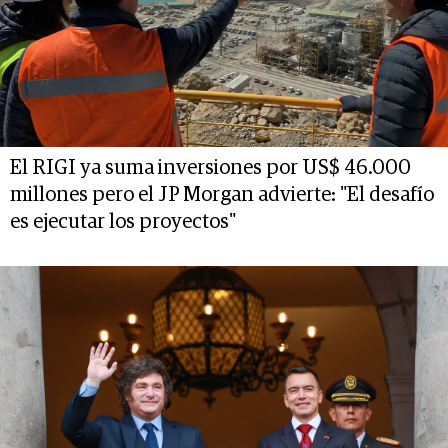
El RIGI ya suma inversiones por US$ 46.000
millones pero el JP Morgan advierte: "El desafío
es ejecutar los proyectos"