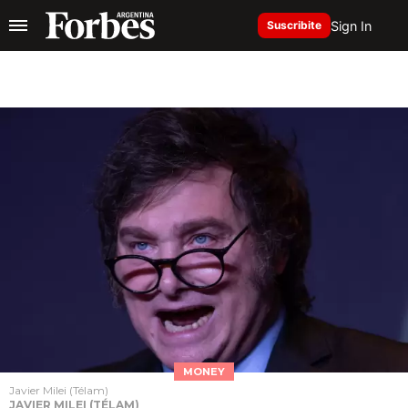
Sign In
Suscribite
MONEY
Javier Milei (Télam)
JAVIER MILEI (TÉLAM)