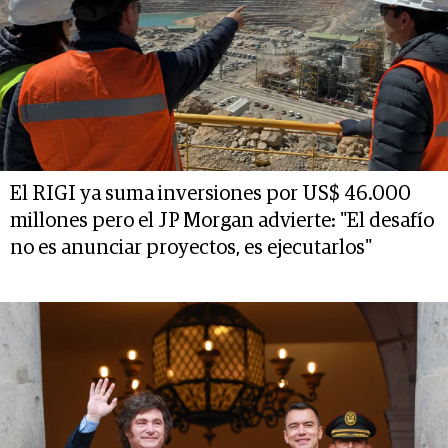
El RIGI ya suma inversiones por US$ 46.000
millones pero el JP Morgan advierte: "El desafío
no es anunciar proyectos, es ejecutarlos"