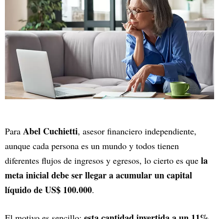
Abel Cuchietti
Para
, asesor financiero independiente,
aunque cada persona es un mundo y todos tienen
la
diferentes flujos de ingresos y egresos, lo cierto es que
meta inicial debe ser llegar a acumular un capital
líquido de US$ 100.000
.
esta cantidad invertida a un 11%
El motivo es sencillo: