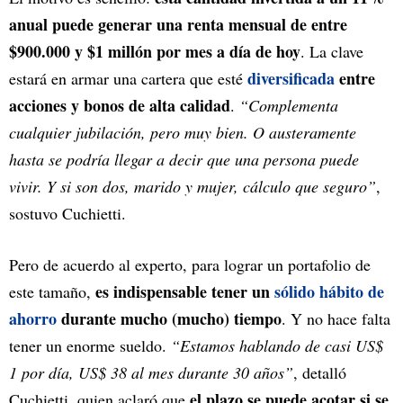
anual puede generar una renta mensual de entre
$900.000 y $1 millón por mes a día de hoy
. La clave
diversificada
entre
estará en armar una cartera que esté
acciones y bonos de alta calidad
.
“Complementa
cualquier jubilación, pero muy bien. O austeramente
hasta se podría llegar a decir que una persona puede
vivir. Y si son dos, marido y mujer, cálculo que seguro”
,
sostuvo Cuchietti.
Pero de acuerdo al experto, para lograr un portafolio de
es indispensable tener un
sólido hábito de
este tamaño,
ahorro
durante mucho (mucho) tiempo
. Y no hace falta
tener un enorme sueldo.
“Estamos hablando de casi US$
1 por día, US$ 38 al mes durante 30 años”
, detalló
el plazo se puede acotar si se
Cuchietti, quien aclaró que