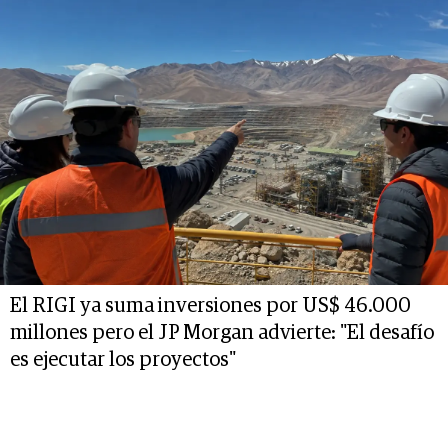
El RIGI ya suma inversiones por US$ 46.000
millones pero el JP Morgan advierte: "El desafío
es ejecutar los proyectos"