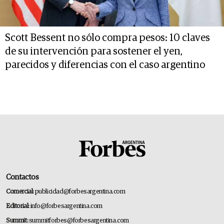
Scott Bessent no sólo compra pesos: 10 claves
de su intervención para sostener el yen,
parecidos y diferencias con el caso argentino
Contactos
Comercial:
publicidad@forbesargentina.com
Editorial:
info@forbesargentina.com
Summit:
summitforbes@forbesargentina.com