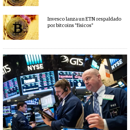
Invesco lanza un ETN respaldado
por bitcoins "físicos"