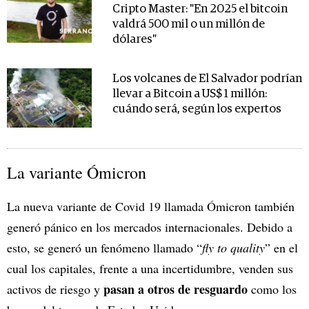
Cripto Master: "En 2025 el bitcoin
valdrá 500 mil o un millón de
dólares"
Los volcanes de El Salvador podrían
llevar a Bitcoin a US$ 1 millón:
cuándo será, según los expertos
La variante Ómicron
La nueva variante de Covid 19 llamada Ómicron también
generó pánico en los mercados internacionales. Debido a
esto, se generó un fenómeno llamado “
fly to quality
” en el
cual los capitales, frente a una incertidumbre, venden sus
pasan a otros de resguardo
activos de riesgo y
como los