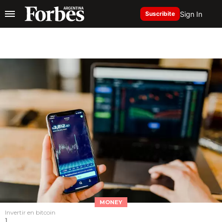
Sign In
Suscribite
MONEY
Invertir en bitcoin
1