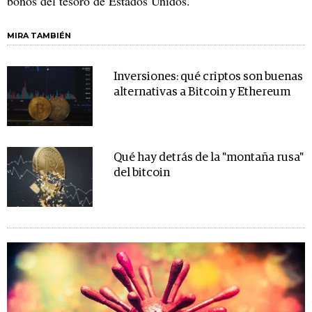
bonos del tesoro de Estados Unidos.
MIRA TAMBIÉN
Inversiones: qué criptos son buenas
alternativas a Bitcoin y Ethereum
Qué hay detrás de la "montaña rusa"
del bitcoin