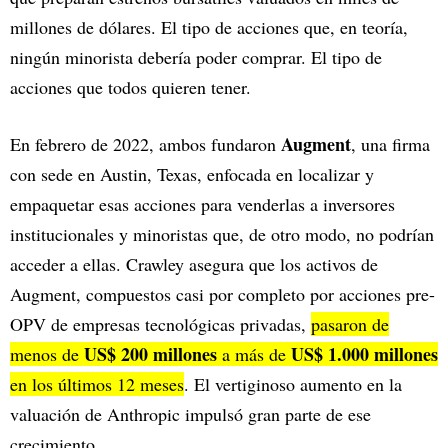
millones de dólares. El tipo de acciones que, en teoría,
ningún minorista debería poder comprar. El tipo de
acciones que todos quieren tener.
Augment
En febrero de 2022, ambos fundaron
, una firma
con sede en Austin, Texas, enfocada en localizar y
empaquetar esas acciones para venderlas a inversores
institucionales y minoristas que, de otro modo, no podrían
acceder a ellas. Crawley asegura que los activos de
Augment, compuestos casi por completo por acciones pre-
OPV de empresas tecnológicas privadas,
pasaron de
US$ 200 millones
US$ 1.000 millones
menos de
a más de
en los últimos 12 meses
. El vertiginoso aumento en la
valuación de Anthropic impulsó gran parte de ese
crecimiento.