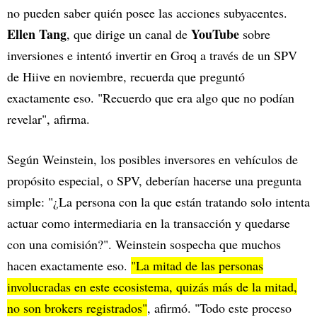
no pueden saber quién posee las acciones subyacentes.
Ellen Tang
YouTube
, que dirige un canal de
sobre
inversiones e intentó invertir en Groq a través de un SPV
de Hiive en noviembre, recuerda que preguntó
exactamente eso. "Recuerdo que era algo que no podían
revelar", afirma.
Según Weinstein, los posibles inversores en vehículos de
propósito especial, o SPV, deberían hacerse una pregunta
simple: "¿La persona con la que están tratando solo intenta
actuar como intermediaria en la transacción y quedarse
con una comisión?". Weinstein sospecha que muchos
hacen exactamente eso.
"La mitad de las personas
involucradas en este ecosistema, quizás más de la mitad,
no son brokers registrados"
, afirmó. "Todo este proceso