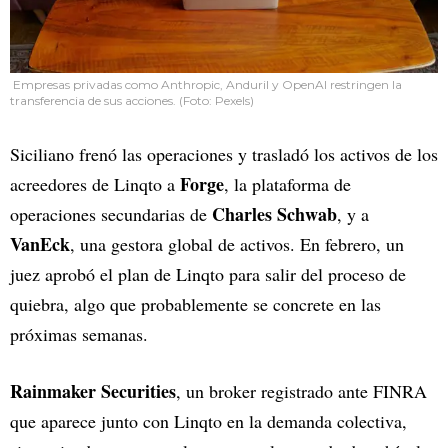
Empresas privadas como Anthropic, Anduril y OpenAI restringen la
transferencia de sus acciones. (Foto: Pexels)
Siciliano frenó las operaciones y trasladó los activos de los
Forge
acreedores de Linqto a
, la plataforma de
Charles Schwab
operaciones secundarias de
, y a
VanEck
, una gestora global de activos. En febrero, un
juez aprobó el plan de Linqto para salir del proceso de
quiebra, algo que probablemente se concrete en las
próximas semanas.
Rainmaker Securities
, un broker registrado ante FINRA
que aparece junto con Linqto en la demanda colectiva,