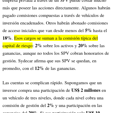
más que poseer las acciones directamente. Algunos habrán
pagado comisiones compuestas a través de vehículos de
inversión encadenados. Otros habrán abonado comisiones
5%
de acceso iniciales que van desde menos del
hasta el
18%
.
Esos cargos se suman a la comisión típica del
2%
20%
capital de riesgo
:
sobre los activos y
sobre las
ganancias, aunque no todos los SPV cobran honorarios de
gestión. Sydecar afirma que sus SPV se quedan, en
12%
promedio, con el
de las ganancias.
Las cuentas se complican rápido. Supongamos que un
US$ 2 millones
inversor compra una participación de
en
un vehículo de tres niveles, donde cada nivel cobra una
2%
comisión de gestión del
y una participación en las
20%
US$ 10
ganancias del
. Si esa participación vale