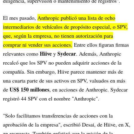
diligencia, supervisión o mantenimiento de registros".
El mes pasado,
Anthropic publicó una lista de ocho
intermediarios de vehículos de propósito especial, o SPV,
que, según la empresa, no tienen autorización para
comprar ni vender sus acciones.
Entre ellos figuran firmas
Hiive
Sydecar
relevantes como
y
. Además, Anthropic
recalcó que los SPV no pueden adquirir acciones de la
compañía. Sin embargo, Hiive parece mantener más de
una cuarta parte de sus activos en SPV, valuados en más
US$ 150 millones
de
, en acciones de Anthropic. Sydecar
registró 44 SPV con el nombre "Anthropic".
"Solo facilitamos transferencias de acciones con la
aprobación de la empresa", escribió Desai, de Hiive, en X,
en respuesta. También enfatizó que la misión de la