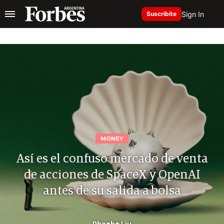
Sign In
Suscribite
MONEY
Así es el confuso mercado de venta
de acciones de SpaceX y OpenAI
antes de su salida a bolsa
Phoebe Liu