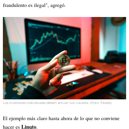
fraudulento es ilegal", agregó.
Los inversores individuales deben actuar con cautela. (Foto: Pexels)
El ejemplo más claro hasta ahora de lo que no conviene
Linqto
hacer es
.