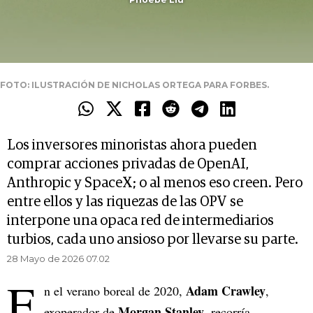
FOTO: ILUSTRACIÓN DE NICHOLAS ORTEGA PARA FORBES.
Los inversores minoristas ahora pueden
comprar acciones privadas de OpenAI,
Anthropic y SpaceX; o al menos eso creen. Pero
entre ellos y las riquezas de las OPV se
interpone una opaca red de intermediarios
turbios, cada uno ansioso por llevarse su parte.
28 Mayo de 2026 07.02
E
Adam Crawley
n el verano boreal de 2020,
,
Morgan Stanley
exoperador de
, recorría