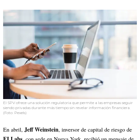
El SPV ofrece una solución regulatoria que permite a las empresas seguir
siendo privadas durante más tiempo sin revelar información financiera.
(Foto: Pexels)
Jeff Weinstein
En abril,
, inversor de capital de riesgo de
FJ Labs
, con sede en Nueva York, recibió un mensaje de