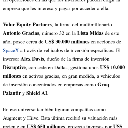
empresa que les interesa y pagar por acceder a ella.
Valor Equity Partners
, la firma del multimillonario
Antonio Gracias
Lista Midas
, número 32 en la
de este
US$ 30.000 millones
año, posee cerca de
en acciones de
SpaceX
a través de vehículos de inversión específicos. El
Alex Davis
inversor
, dueño de la firma de inversión
Disruptive
US$ 10.000
, con sede en Dallas, gestiona unos
millones
en activos gracias, en gran medida, a vehículos
Groq
de inversión concentrados en empresas como
,
Palantir
Shield AI
y
.
En ese universo también figuran compañías como
Augment y Hiive. Esta última recibió su valuación más
US$ 650 millones
US$
reciente en
, proyecta ingresos por