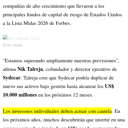
compañías de alto crecimiento que llevaron a los
principales fondos de capital de riesgo de Estados Unidos
a la Lista Midas 2026 de Forbes.
(Foto: Hiive)
"Estamos superando ampliamente nuestras previsiones",
Nik Talreja
afirma
, cofundador y director ejecutivo de
Sydecar
. Talreja cree que Sydecar podría duplicar de
US$
nuevo sus activos bajo gestión hasta alcanzar los
10.000 millones
en los próximos 12 meses.
Los inversores individuales deben actuar con cautela
. En
los próximos años, muchos descubrirán que invertir en una
empresa privada a través de un SPV puede costar mucho