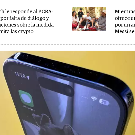
ch le responde al BCRA:
Mientras 
por falta de diálogo y
ofrece u
aciones sobre la medida
por un a
mita las crypto
Messi se