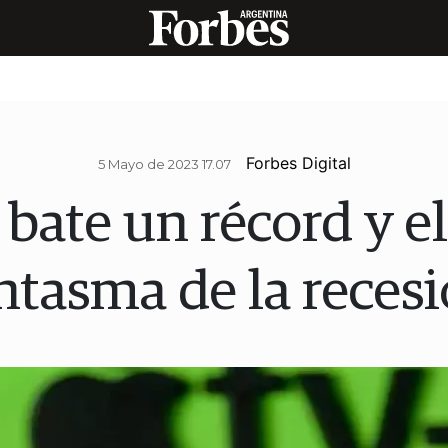
Forbes Digital
5 Mayo de 2023 17.07
bate un récord y e
ntasma de la reces