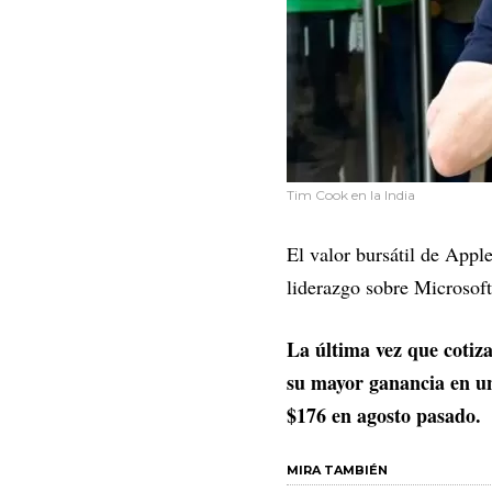
Tim Cook en la India
El valor bursátil de Appl
liderazgo sobre Microsof
La última vez que cotiza
su mayor ganancia en un
$176 en agosto pasado.
MIRA TAMBIÉN