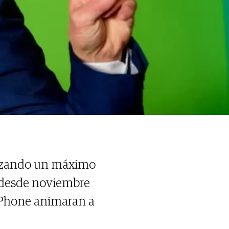
canzando un máximo
 desde noviembre
 iPhone animaran a