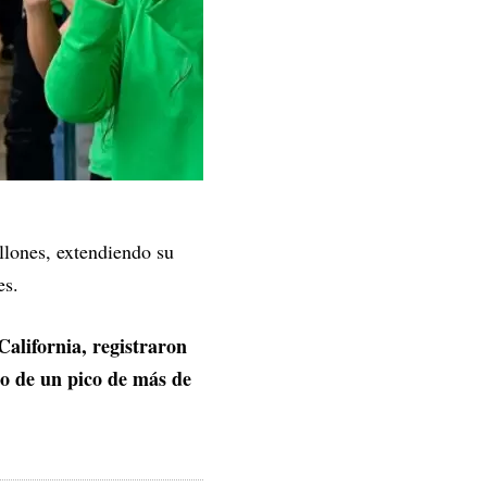
llones, extendiendo su
es.
California, registraron
jo de un pico de más de