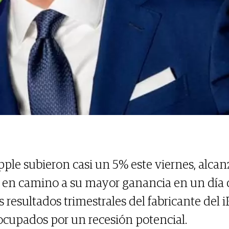
pple subieron casi un 5% este viernes, al
 en camino a su mayor ganancia en un día
 resultados trimestrales del fabricante del
eocupados por un recesión potencial.