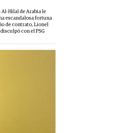
Al-Hilal de Arabia le
na escandalosa fortuna
ño de contrato, Lionel
 disculpó con el PSG