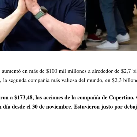
e aumentó en más de $100 mil millones a alrededor de $2,7 bi
t, la segunda compañía más valiosa del mundo, en $2,3 billon
ron a $173,48, las acciones de la compañía de Cupertino, 
 día desde el 30 de noviembre. Estuvieron justo por deba