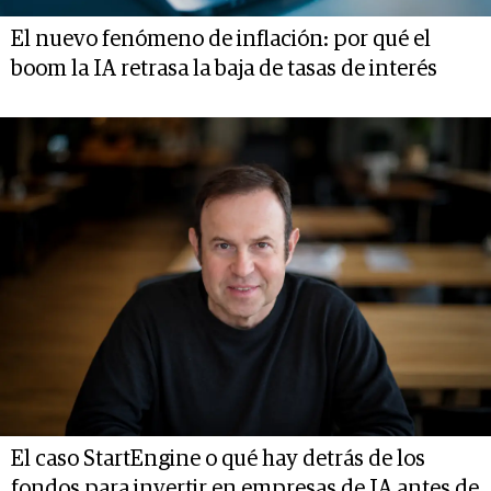
El nuevo fenómeno de inflación: por qué el
boom la IA retrasa la baja de tasas de interés
El caso StartEngine o qué hay detrás de los
fondos para invertir en empresas de IA antes de