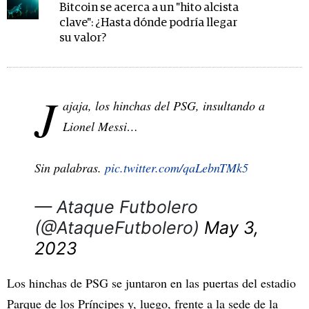
Bitcoin se acerca a un "hito alcista
clave": ¿Hasta dónde podría llegar
su valor?
J
ajaja, los hinchas del PSG, insultando a
Lionel Messi…
Sin palabras.
pic.twitter.com/qaLebnTMk5
— Ataque Futbolero
(@AtaqueFutbolero)
May 3,
2023
Los hinchas de PSG se juntaron en las puertas del estadio
Parque de los Príncipes y, luego, frente a la sede de la