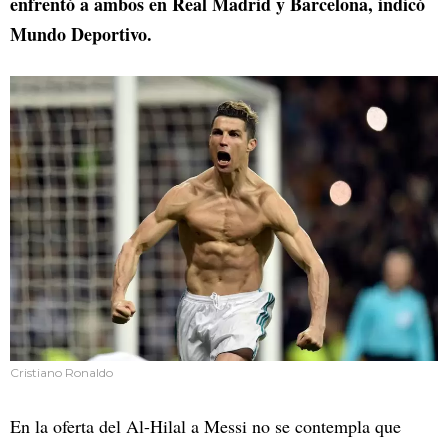
enfrentó a ambos en Real Madrid y Barcelona, indicó
Mundo Deportivo.
Cristiano Ronaldo
En la oferta del Al-Hilal a Messi no se contempla que