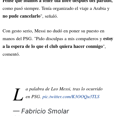
Pensé que íbamos a tener día libre después del partido,
como pasó siempre. Tenía organizado el viaje a Arabia y
no pude cancelarlo
", señaló.
Con gesto serio, Messi no dudó en poner su puesto en
estoy
manos del PSG. "Pido disculpas a mis compañeros y
a la espera de lo que el club quiera hacer conmigo
",
comentó.
L
a palabra de Leo Messi, tras lo ocurrido
en PSG.
pic.twitter.com/K3OOQu3TLS
— Fabricio Smolar