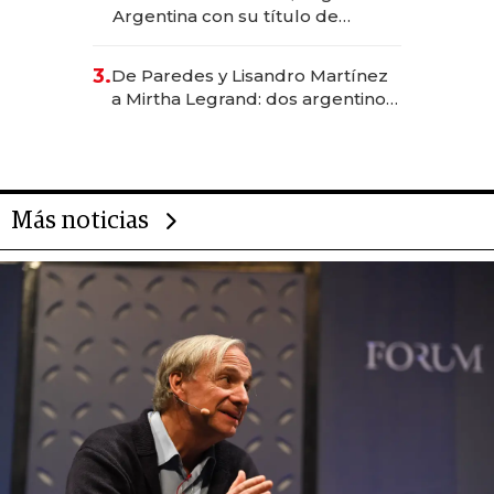
Argentina con su título de
abogado y construyó un imperio
gastronómico que revoluciona
3.
De Paredes y Lisandro Martínez
las marcas "fast premium"
a Mirtha Legrand: dos argentinos
impulsan el negocio del wellness
deportivo y el cuidado corporal
Más noticias