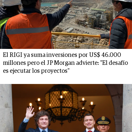
El RIGI ya suma inversiones por US$ 46.000
millones pero el JP Morgan advierte: "El desafío
es ejecutar los proyectos"