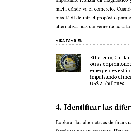
hacia dónde va el comercio. Cuando 
más fácil definir el propósito para e
alternativa más conveniente para la
MIRA TAMBIÉN
Ethereum, Cardano
otras criptomone
emergentes están
impulsando el me
US$ 2.5 billones
4. Identificar las dif
Explorar las alternativas de financ
fortalecer uno ya existente. Hoy en