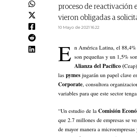
proceso de reactivación 
vieron obligadas a solicit
10 Mayo de 2021 16.22
E
n América Latina, el 88,4%
son pequeñas y un 1,5% son
Alianza del Pacífico (
Ceap)
pymes
las
jugarán un papel clave e
Corporate
, consultora organizacion
variables para que este sector tenga
Comisión Económ
“Un estudio de la
que 2.7 millones de empresas se ve
de mayor manera a microempresas y 