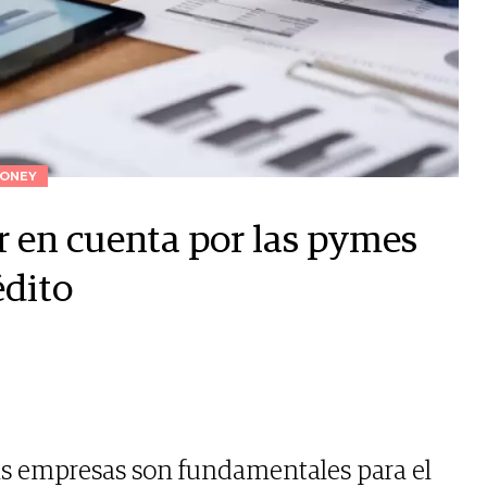
ONEY
 en cuenta por las pymes
édito
s empresas son fundamentales para el