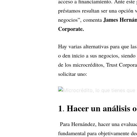
acceso a financiamiento. Ante este 
préstamos resultan ser una opción v
James Hernánde
negocios”, comenta
Corporate.
Hay varias alternativas para que la
o den inicio a sus negocios, siendo
de los microcréditos, Trust Corpora
solicitar uno:
1
Hacer un análisis o
.
Para Hernández, hacer una evaluaci
fundamental para objetivamente deci