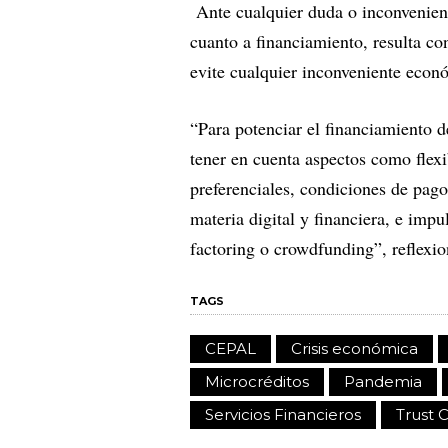
Ante cualquier duda o inconvenien
cuanto a financiamiento, resulta co
evite cualquier inconveniente econ
“Para potenciar el financiamiento 
tener en cuenta aspectos como flexi
preferenciales, condiciones de pago
materia digital y financiera, e imp
factoring o crowdfunding”, reflex
TAGS
CEPAL
Crisis económica
Microcréditos
Pandemia
Servicios Financieros
Trust 