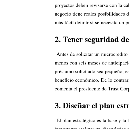
proyectos deben revisarse con la ca
negocio tiene reales posibilidades d
más fácil definir si se necesita un 
2. Tener seguridad de
Antes de solicitar un microcrédito
menos con seis meses de anticipaci
préstamo solicitado sea pequeño, es
beneficio económico. De lo contrari
comenta el presidente de Trust Cor
3. Diseñar el plan est
El plan estratégico es la base y la
importante realizar un diagnóstico y