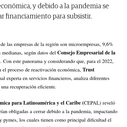
económica, y debido a la pandemia se
ar financiamiento para subsistir.
 de las empresas de la región son microempresas, 9,6%
Consejo Empresarial de la
 medianas, según datos del
. Con este panorama y considerando que, para el 2022,
Trust
n el proceso de reactivación económica,
al experta en servicios financieros, analiza diferentes
 una recuperación eficiente.
ica para Latinoamérica y el Caribe (
CEPAL) reveló
rían obligadas a cerrar debido a la pandemia, impactando
pymes, los cuales tienen como principal dificultad el