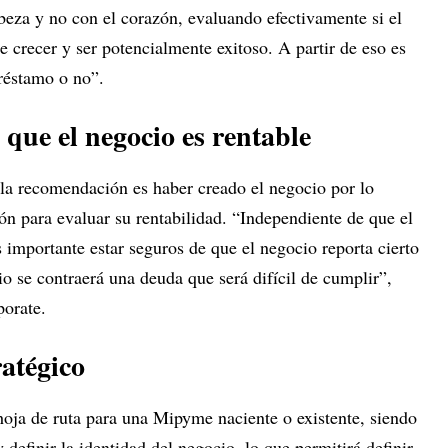
beza y no con el corazón, evaluando efectivamente si el
e crecer y ser potencialmente exitoso. A partir de eso es
préstamo o no”.
 que el negocio es rentable
 la recomendación es haber creado el negocio por lo
ón para evaluar su rentabilidad. “Independiente de que el
 importante estar seguros de que el negocio reporta cierto
o se contraerá una deuda que será difícil de cumplir”,
porate.
ratégico
 hoja de ruta para una Mipyme naciente o existente, siendo
 definir la identidad del negocio, lo que permitirá definir