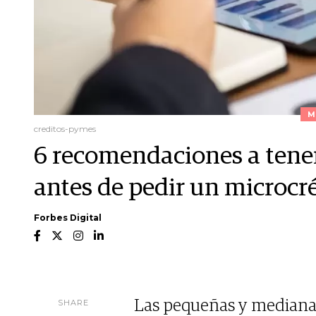
M
creditos-pymes
6 recomendaciones a tener
antes de pedir un microcr
Forbes Digital
SHARE
Las pequeñas y mediana