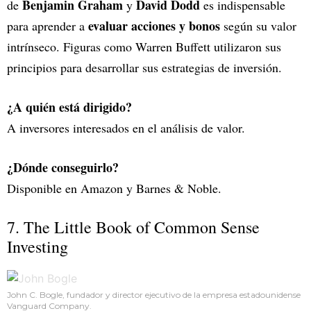
Benjamin Graham
David Dodd
de
y
es indispensable
evaluar acciones y bonos
para aprender a
según su valor
intrínseco. Figuras como Warren Buffett utilizaron sus
principios para desarrollar sus estrategias de inversión.
¿A quién está dirigido?
A inversores interesados en el análisis de valor.
¿Dónde conseguirlo?
Disponible en Amazon y Barnes & Noble.
7. The Little Book of Common Sense
Investing
John C. Bogle, fundador y director ejecutivo de la empresa estadounidense
Vanguard Company.