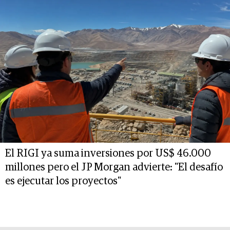
El RIGI ya suma inversiones por US$ 46.000
millones pero el JP Morgan advierte: "El desafío
es ejecutar los proyectos"