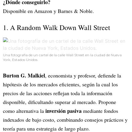
¿Dónde conseguirlo?
Disponible en Amazon y Barnes & Noble.
1. A Random Walk Down Wall Street
Una fotografía de un cartel de la calle Wall Street en la ciudad de Nueva
York, Estados Unidos.
Burton G. Malkiel
, economista y profesor, defiende la
hipótesis de los mercados eficientes, según la cual los
precios de las acciones reflejan toda la información
disponible, dificultando superar al mercado. Propone
inversión pasiva
como alternativa la
mediante fondos
indexados de bajo costo, combinando consejos prácticos y
teoría para una estrategia de largo plazo.