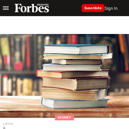
Sign In
Suscribite
MONEY
Libros
A