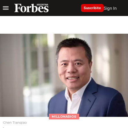
Sign In
Suscribite
MILLONARIOS
Chen Tianqiao
.