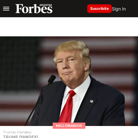
Sign In
Suscribite
MILLONARIOS
Trump (Yandex)
TRUMP (YANDEX)