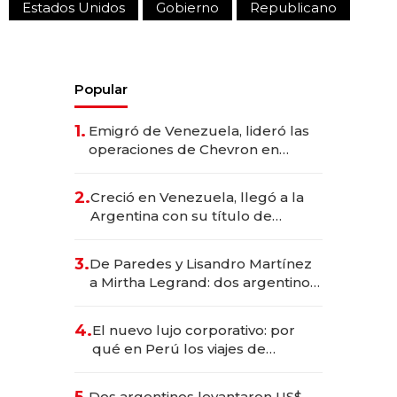
Estados Unidos
Gobierno
Republicano
Popular
1.
Emigró de Venezuela, lideró las
operaciones de Chevron en
EE.UU. y hoy es la única mujer
CEO en Vaca Muerta
2.
Creció en Venezuela, llegó a la
Argentina con su título de
abogado y construyó un imperio
gastronómico que revoluciona
3.
De Paredes y Lisandro Martínez
las marcas "fast premium"
a Mirtha Legrand: dos argentinos
impulsan el negocio del wellness
deportivo y el cuidado corporal
4.
El nuevo lujo corporativo: por
qué en Perú los viajes de
negocios dejan de ser reuniones
para convertirse en experiencias
Dos argentinos levantaron US$