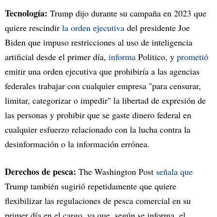
Tecnología:
Trump dijo durante su campaña en 2023 que
quiere rescindir
la orden ejecutiva
del presidente Joe
Biden que impuso restricciones al uso de inteligencia
artificial desde el primer día,
informa
Politico, y
prometió
emitir una orden ejecutiva que prohibiría a las agencias
federales trabajar con cualquier empresa "para censurar,
limitar, categorizar o impedir" la libertad de expresión de
las personas y prohibir que se gaste dinero federal en
cualquier esfuerzo relacionado con la lucha contra la
desinformación o la información errónea.
Derechos de pesca:
The Washington Post
señala que
Trump también sugirió repetidamente que quiere
flexibilizar las regulaciones de pesca comercial en su
primer día en el cargo, ya que, según se informa, el