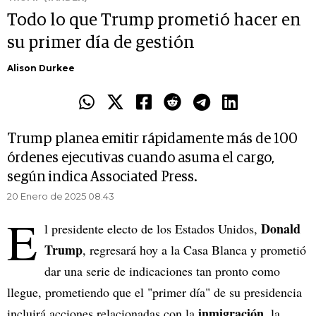
Todo lo que Trump prometió hacer en
su primer día de gestión
Alison Durkee
Trump planea emitir rápidamente más de 100
órdenes ejecutivas cuando asuma el cargo,
según indica Associated Press.
20 Enero de 2025 08.43
E
Donald
l presidente electo de los Estados Unidos,
Trump
, regresará hoy a la Casa Blanca y prometió
dar una serie de indicaciones tan pronto como
llegue, prometiendo que el "primer día" de su presidencia
inmigración
incluirá acciones relacionadas con la
, la