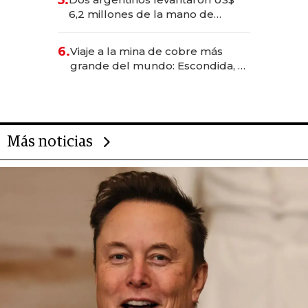
5.
transformadoras
6,2 millones de la mano de
Rauch, Englebienne y Woloski
6.
Viaje a la mina de cobre más
grande del mundo: Escondida, el
gigante chileno que exporta US$
14.000 millones anuales
Más noticias