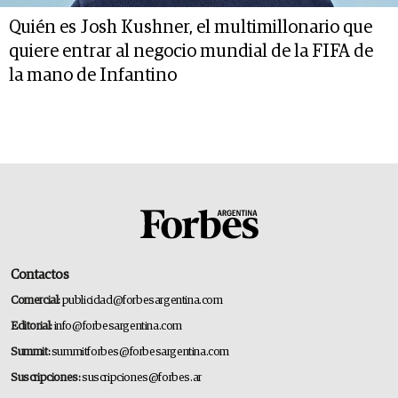
Quién es Josh Kushner, el multimillonario que
quiere entrar al negocio mundial de la FIFA de
la mano de Infantino
Contactos
Comercial:
publicidad@forbesargentina.com
Editorial:
info@forbesargentina.com
Summit:
summitforbes@forbesargentina.com
Suscripciones:
suscripciones@forbes.ar