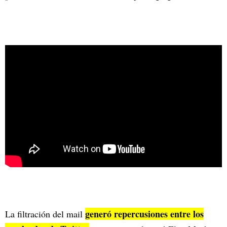
generó repercusiones entre los
La filtración del mail