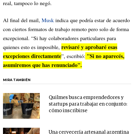
real, tampoco lo negó.
Al final del mail,
Musk
indica que podría estar de acuerdo
con ciertos formatos de trabajo remoto pero solo de forma
excepcional. “Si hay colaboradores particulares para
revisaré y aprobaré esas
quienes esto es imposible,
excepciones directamente
"Si no aparecés,
”, escribió:
asumiremos que has renunciado".
MIRA TAMBIÉN
Quilmes busca emprendedores y
startups para trabajar en conjunto:
cómo inscribirse
Una cervecería artesanal argentina