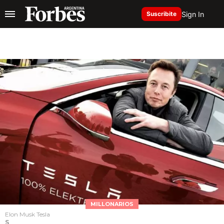
Sign In
Suscribite
MILLONARIOS
Elon Musk Tesla
S