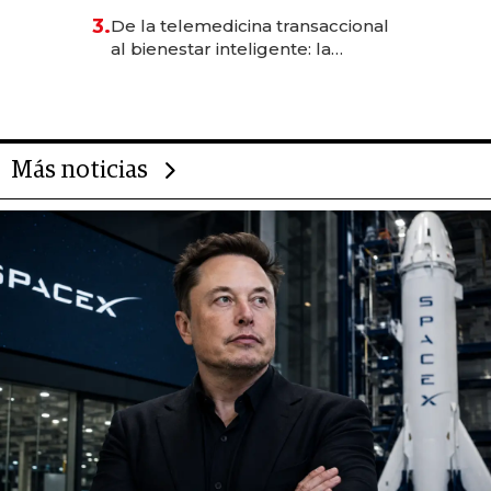
gastronómico que revoluciona
3.
De la telemedicina transaccional
las marcas "fast premium"
al bienestar inteligente: la
evolución de doc24 para
transformar a las organizaciones
Más noticias