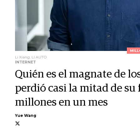
MILL
Li Xiang, LI AUTO
INTERNET
Quién es el magnate de los
perdió casi la mitad de su
millones en un mes
Yue Wang