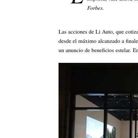
Forbes.
Las acciones de Li Auto, que coti
desde el máximo alcanzado a final
un anuncio de beneficios estelar.