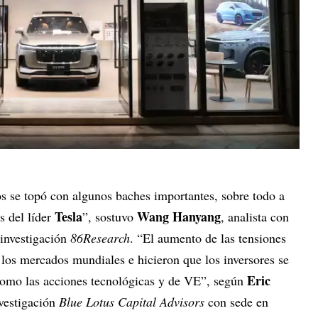
cos se topó con algunos baches importantes, sobre todo a
Tesla
Wang Hanyang
 del líder
”, sostuvo
, analista con
 investigación
86Research
. “El aumento de las tensiones
los mercados mundiales e hicieron que los inversores se
Eric
 como las acciones tecnológicas y de VE”, según
nvestigación
Blue Lotus Capital Advisors
con sede en