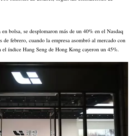
za en bolsa, se desplomaron más de un 40% en el Nasdaq
es de febrero, cuando la empresa asombró al mercado con
 En el índice Hang Seng de Hong Kong cayeron un 45%.