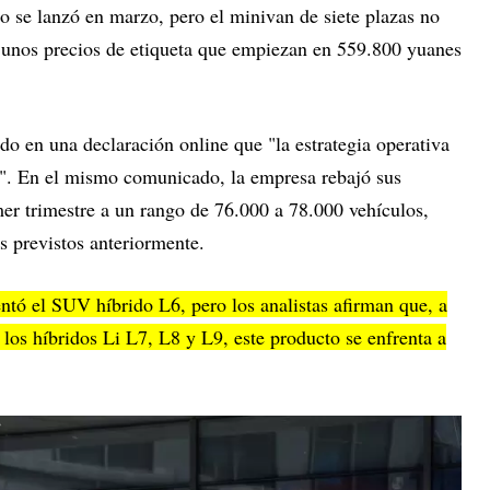
o se lanzó en marzo, pero el minivan de siete plazas no
a unos precios de etiqueta que empiezan en 559.800 yuanes
ndo en una declaración online que "la estrategia operativa
. En el mismo comunicado, la empresa rebajó sus
mer trimestre a un rango de 76.000 a 78.000 vehículos,
s previstos anteriormente.
ntó el SUV híbrido L6, pero los analistas afirman que, a
 los híbridos Li L7, L8 y L9, este producto se enfrenta a