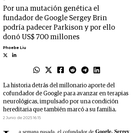
Por una mutación genética el
fundador de Google Sergey Brin
podría padecer Parkison y por ello
donó US$ 700 millones
Phoebe Liu
La historia detrás del millonario aporte del
cofundador de Google para avanzar en terapias
neurológicas, impulsado por una condición
hereditaria que también marcó a su familia.
2 Junio de 2025 16.15
Google, Sergey
a semana pasada, el cofundador de