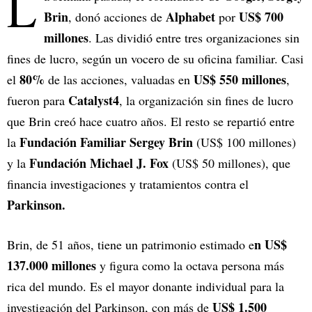
L
Brin
Alphabet
US$ 700
, donó acciones de
por
millones
. Las dividió entre tres organizaciones sin
fines de lucro, según un vocero de su oficina familiar. Casi
80%
US$ 550 millones
el
de las acciones, valuadas en
,
Catalyst4
fueron para
, la organización sin fines de lucro
que Brin creó hace cuatro años. El resto se repartió entre
Fundación Familiar Sergey Brin
la
(US$ 100 millones)
Fundación Michael J. Fox
y la
(US$ 50 millones), que
financia investigaciones y tratamientos contra el
Parkinson.
n US$
Brin, de 51 años, tiene un patrimonio estimado e
137.000 millones
y figura como la octava persona más
rica del mundo. Es el mayor donante individual para la
US$ 1.500
investigación del Parkinson, con más de