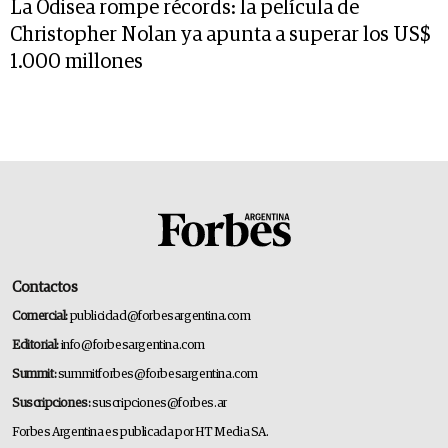
La Odisea rompe récords: la película de
Christopher Nolan ya apunta a superar los US$
1.000 millones
Contactos
Comercial:
publicidad@forbesargentina.com
Editorial:
info@forbesargentina.com
Summit:
summitforbes@forbesargentina.com
Suscripciones:
suscripciones@forbes.ar
Forbes Argentina es publicada por HT Media SA.