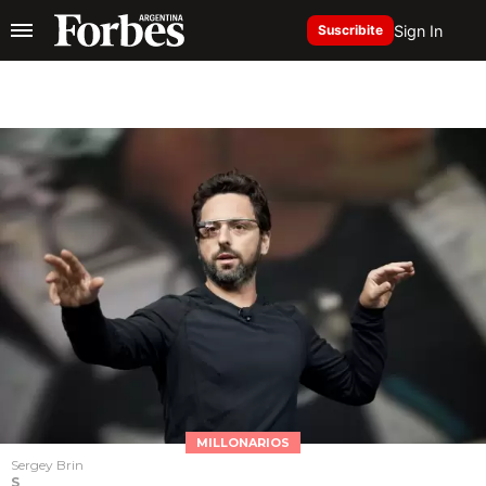
Sign In
Suscribite
MILLONARIOS
Sergey Brin
S