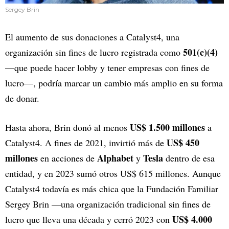
Sergey Brin
El aumento de sus donaciones a Catalyst4, una
501(c)(4)
organización sin fines de lucro registrada como
—que puede hacer lobby y tener empresas con fines de
lucro—, podría marcar un cambio más amplio en su forma
de donar.
US$ 1.500 millones
Hasta ahora, Brin donó al menos
a
US$ 450
Catalyst4. A fines de 2021, invirtió más de
millones
Alphabet
Tesla
en acciones de
y
dentro de esa
entidad, y en 2023 sumó otros US$ 615 millones. Aunque
Catalyst4 todavía es más chica que la Fundación Familiar
Sergey Brin —una organización tradicional sin fines de
US$ 4.000
lucro que lleva una década y cerró 2023 con