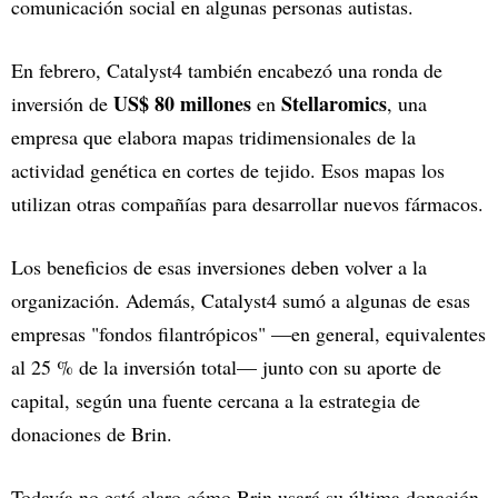
comunicación social en algunas personas autistas.
En febrero, Catalyst4 también encabezó una ronda de
US$ 80 millones
Stellaromics
inversión de
en
, una
empresa que elabora mapas tridimensionales de la
actividad genética en cortes de tejido. Esos mapas los
utilizan otras compañías para desarrollar nuevos fármacos.
Los beneficios de esas inversiones deben volver a la
organización. Además, Catalyst4 sumó a algunas de esas
empresas "fondos filantrópicos" —en general, equivalentes
al 25 % de la inversión total— junto con su aporte de
capital, según una fuente cercana a la estrategia de
donaciones de Brin.
Todavía no está claro cómo Brin usará su última donación