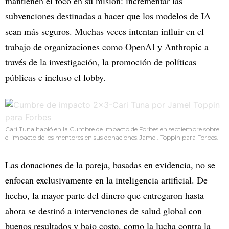
mantienen el foco en su misión: incrementar las
subvenciones destinadas a hacer que los modelos de IA
sean más seguros. Muchas veces intentan influir en el
trabajo de organizaciones como OpenAI y Anthropic a
través de la investigación, la promoción de políticas
públicas e incluso el lobby.
Cari Tuna habló en la Cumbre de Impacto de Forbes en septiembre sobre
el impacto de los mentores en sus donaciones.Jamel. Toppin para Forbes.
Las donaciones de la pareja, basadas en evidencia, no se
enfocan exclusivamente en la inteligencia artificial. De
hecho, la mayor parte del dinero que entregaron hasta
ahora se destinó a intervenciones de salud global con
buenos resultados y bajo costo, como la lucha contra la