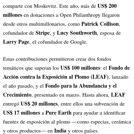
US$ 200
comparte con Moskovitz. Este año, más de
millones
en donaciones a Open Philanthropy llegaron
Patrick Collison
desde otros multimillonarios, como
,
Stripe
Lucy Southworth
cofundador de
, y
, esposa de
Larry Page
, el cofundador de Google.
Estas contribuciones permitieron crear dos fondos
US$ 100 millones
Fondo de
temáticos que superan los
: el
Acción contra la Exposición al Plomo (LEAF)
, lanzado
Fondo para la Abundancia y el
el año pasado, y el
Crecimiento
LEAF
, presentado en marzo. Hasta ahora,
US$ 20 millones
entregó
, entre ellos una subvención de
US$ 17 millones
Pure Earth
a
para ayudar a identificar
fuentes de exposición al plomo —como especias, cerámica
India
y otros productos— en
y otros países.