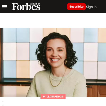
Sign In
Suscribite
MILLONARIOS
-
-