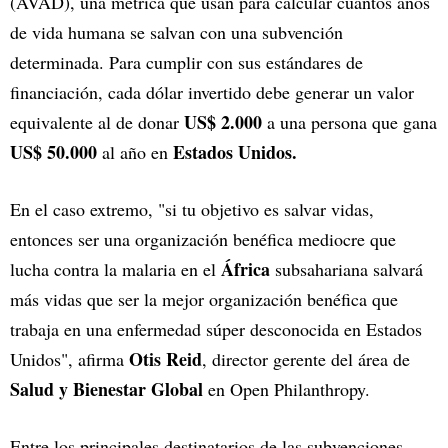
(AVAD), una métrica que usan para calcular cuántos años
de vida humana se salvan con una subvención
determinada. Para cumplir con sus estándares de
financiación, cada dólar invertido debe generar un valor
US$ 2.000
equivalente al de donar
a una persona que gana
US$ 50.000
Estados Unidos.
al año en
En el caso extremo, "si tu objetivo es salvar vidas,
entonces ser una organización benéfica mediocre que
África
lucha contra la malaria en el
subsahariana salvará
más vidas que ser la mejor organización benéfica que
trabaja en una enfermedad súper desconocida en Estados
Otis Reid
Unidos", afirma
, director gerente del área de
Salud y Bienestar Global
en Open Philanthropy.
Entre los principales destinatarios de las subvenciones