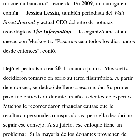
2009
mi cuenta bancaria", recuerda. En
, una amiga en
Jessica Lessin
común —
, también periodista del
Wall
Street Journal
y actual CEO del sitio de noticias
tecnológicas
The Information
— le organizó una cita a
ciegas con Moskovitz. "Pasamos casi todos los días juntos
desde entonces", contó.
2011
Dejó el periodismo en
, cuando junto a Moskovitz
decidieron tomarse en serio su tarea filantrópica. A partir
de entonces, se dedicó de lleno a esa misión. Su primer
paso fue entrevistar durante un año a cientos de expertos.
Muchos le recomendaron financiar causas que le
resultaran personales o inspiradoras, pero ella decidió no
seguir ese consejo. A su juicio, ese enfoque tiene un
problema: "Si la mayoría de los donantes provienen de