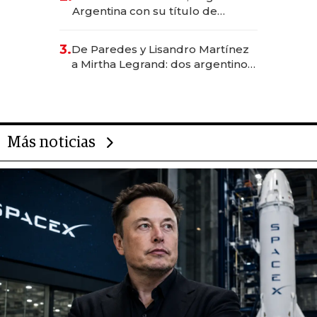
Argentina con su título de
abogado y construyó un imperio
gastronómico que revoluciona
3.
De Paredes y Lisandro Martínez
las marcas "fast premium"
a Mirtha Legrand: dos argentinos
impulsan el negocio del wellness
deportivo y el cuidado corporal
Más noticias