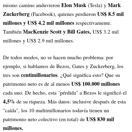
Elon Musk
Mark
mismo camino anduvieron
(Tesla) y
Zuckerberg
US$ 8.5 mil
(Facebook), quienes perdieron
millones y US$ 4.2 mil millones
respectivamente.
MacKenzie Scott y Bill Gates,
También
US$ 3.2 mil
millones y US$ 2.9 mil millones.
De todos modos, no se hacen mucho problema: por
ejemplo, si hablamos de Bezos, Gates y Zuckerberg, los
centimillonarios
tres son
. ¿Qué significa esto? Que su
US$ 100.000 millones
patrimonio neto es de al menos
cada uno. De hecho, esta "pérdida" a Bezos le significó el
4,5%
de su riqueza. Más datos: inclusive después de esta
"caída", los 10 multimillonarios todavía tienen un
US$ 830 mil
patrimonio neto colectivo (en total) de
millones.