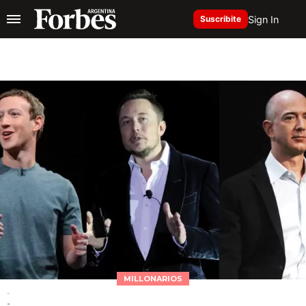
Sign In
Suscribite
MILLONARIOS
-
-