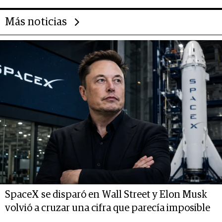
Más noticias
SpaceX se disparó en Wall Street y Elon Musk
volvió a cruzar una cifra que parecía imposible