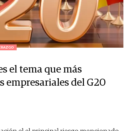
ERAZGO
es el tema que más
es empresariales del G20