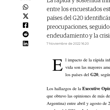
La rápida y sostenida inf
entre los encuestados est
países del G20 identifi
preocupaciones, seguido 
endeudamiento y la crisis
7 Noviembre de 2022 16.20
E
l impacto de la rápida in
vida son las mayores am
G20
los países del
, segú
Executive Opi
Los hallazgos de la
que obtuvo las opiniones de más de 
Argentina) entre abril y agosto de 