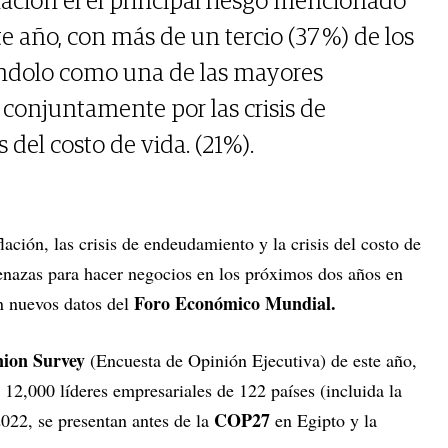
lación el el principal riesgo mencionado
e año, con más de un tercio (37 %) de los
cándolo como una de las mayores
conjuntamente por las crisis de
 del costo de vida. (21%).
flación, las crisis de endeudamiento y la crisis del costo de
enazas para hacer negocios en los próximos dos años en
Foro Económico Mundial.
n nuevos datos del
nion Survey
(Encuesta de Opinión Ejecutiva) de este año,
12,000 líderes empresariales de 122 países (incluida la
COP27
2022, se presentan antes de la
en Egipto y la