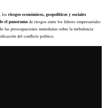
riesgos económicos, geopolíticos y sociales
, los
do el panorama
de riesgos entre los líderes empresariales
o las preocupaciones inmediatas sobre la turbulencia
ificación del conflicto político.