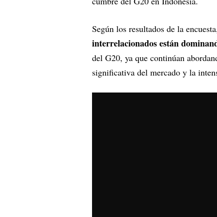
cumbre del G20 en Indonesia.
Según los resultados de la encuesta
interrelacionados están dominan
del G20, ya que continúan abordand
significativa del mercado y la intens