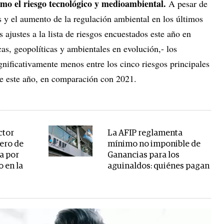
omo el riesgo tecnológico y medioambiental.
A pesar de
s y el aumento de la regulación ambiental en los últimos
 ajustes a la lista de riesgos encuestados este año en
as, geopolíticas y ambientales en evolución,- los
nificativamente menos entre los cinco riesgos principales
de este año, en comparación con 2021.
ctor
La AFIP reglamenta
dero de
mínimo no imponible de
a por
Ganancias para los
 en la
aguinaldos: quiénes pagan