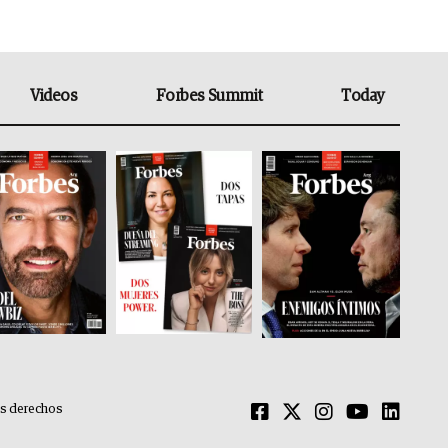
Videos
Forbes Summit
Today
os derechos