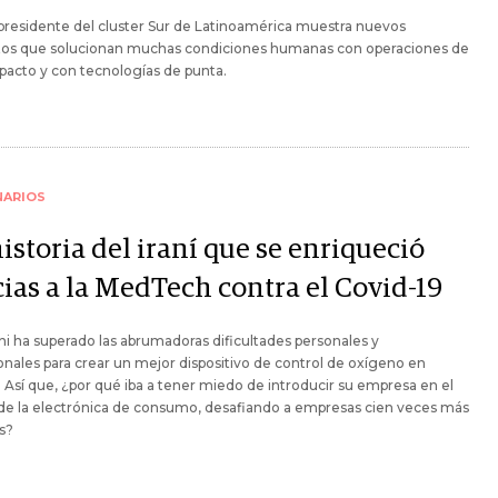
presidente del cluster Sur de Latinoamérica muestra nuevos
tos que solucionan muchas condiciones humanas con operaciones de
pacto y con tecnologías de punta.
NARIOS
istoria del iraní que se enriqueció
cias a la MedTech contra el Covid-19
ni ha superado las abrumadoras dificultades personales y
onales para crear un mejor dispositivo de control de oxígeno en
 Así que, ¿por qué iba a tener miedo de introducir su empresa en el
de la electrónica de consumo, desafiando a empresas cien veces más
s?