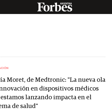
ACIÓN
ía Moret, de Medtronic: "La nueva ola
innovación en dispositivos médicos
 estamos lanzando impacta en el
tema de salud"