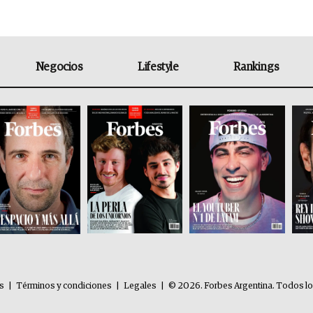
Negocios
Lifestyle
Rankings
es
|
Términos y condiciones
|
Legales
|
© 2026. Forbes Argentina. Todos l