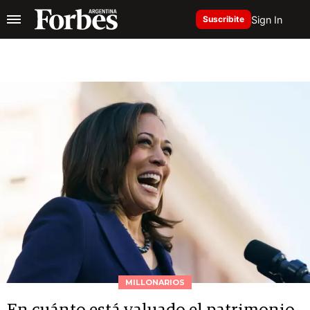
Sign In
Suscribite
MILLONARIOS