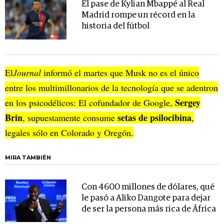
El pase de Kylian Mbappé al Real
Madrid rompe un récord en la
historia del fútbol
El
Journal
informó el martes que Musk no es el único
entre los multimillonarios de la tecnología que se adentron
Sergey
en los psicodélicos: El cofundador de Google,
Brin
setas de psilocibina
, supuestamente consume
,
legales sólo en Colorado y Oregón.
MIRA TAMBIÉN
Con 4600 millones de dólares, qué
le pasó a Aliko Dangote para dejar
de ser la persona más rica de África