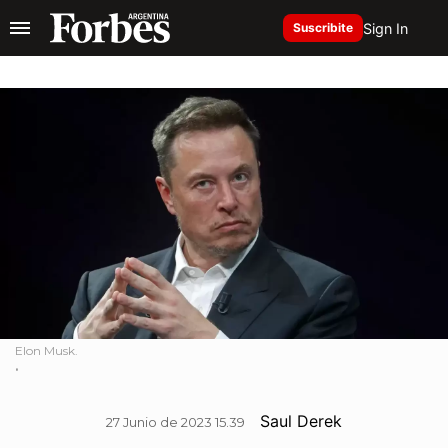
Sign In
Suscribite
Elon Musk.
.
Saul Derek
27 Junio de 2023 15.39