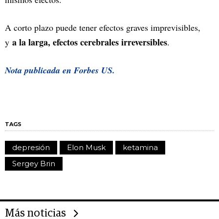
A corto plazo puede tener efectos graves imprevisibles,
a la larga, efectos cerebrales irreversibles
y
.
Nota publicada en Forbes US.
TAGS
depresión
Elon Musk
ketamina
Sergey Brin
Más noticias