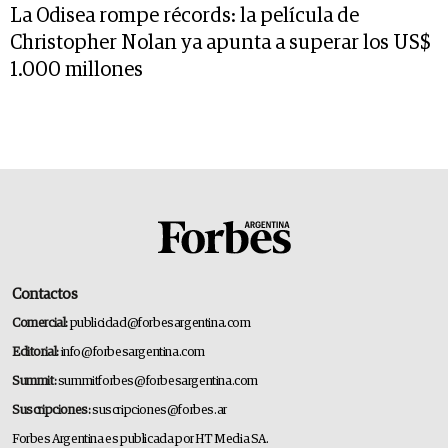
La Odisea rompe récords: la película de
Christopher Nolan ya apunta a superar los US$
1.000 millones
Contactos
Comercial:
publicidad@forbesargentina.com
Editorial:
info@forbesargentina.com
Summit:
summitforbes@forbesargentina.com
Suscripciones:
suscripciones@forbes.ar
Forbes Argentina es publicada por HT Media SA.