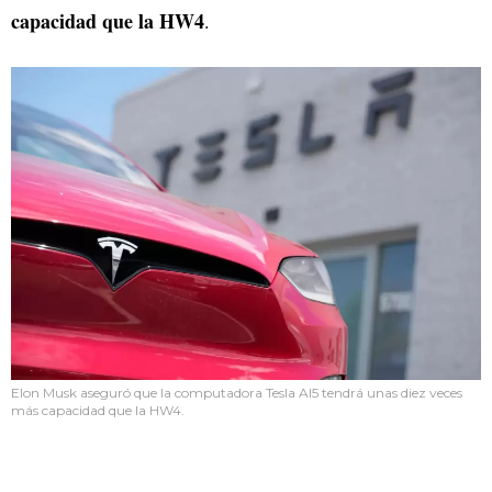
capacidad que la HW4
.
Elon Musk aseguró que la computadora Tesla AI5 tendrá unas diez veces
más capacidad que la HW4.