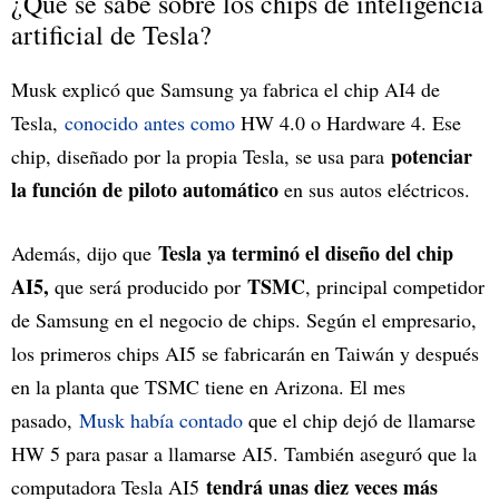
¿Qué se sabe sobre los chips de inteligencia
artificial de Tesla?
Musk explicó que Samsung ya fabrica el chip AI4 de
Tesla,
conocido antes como
HW 4.0 o Hardware 4. Ese
potenciar
chip, diseñado por la propia Tesla, se usa para
la función de piloto automático
en sus autos eléctricos.
Tesla ya terminó el diseño del chip
Además, dijo que
AI5,
TSMC
que será producido por
, principal competidor
de Samsung en el negocio de chips. Según el empresario,
los primeros chips AI5 se fabricarán en Taiwán y después
en la planta que TSMC tiene en Arizona. El mes
pasado,
Musk había contado
que el chip dejó de llamarse
HW 5 para pasar a llamarse AI5. También aseguró que la
tendrá unas diez veces más
computadora Tesla AI5