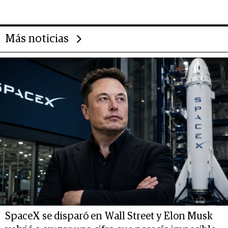
deportivo y el cuidado corporal
Más noticias
SpaceX se disparó en Wall Street y Elon Musk