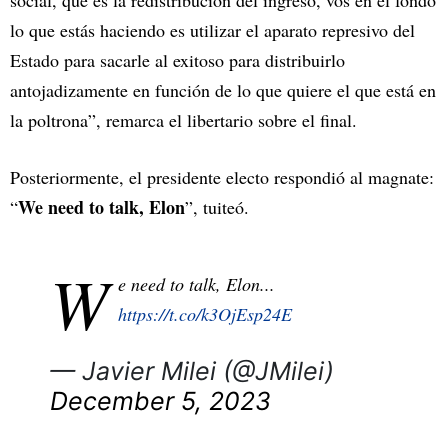
social, que es la redistribución del ingreso, vos en el fondo
lo que estás haciendo es utilizar el aparato represivo del
Estado para sacarle al exitoso para distribuirlo
antojadizamente en función de lo que quiere el que está en
la poltrona”, remarca el libertario sobre el final.
Posteriormente, el presidente electo respondió al magnate:
We need to talk, Elon
“
”, tuiteó.
W
e need to talk, Elon...
https://t.co/k3OjEsp24E
— Javier Milei (@JMilei)
December 5, 2023