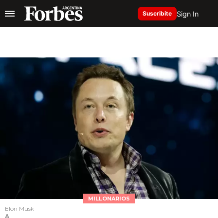
Sign In
Suscribite
MILLONARIOS
Elon Musk
A