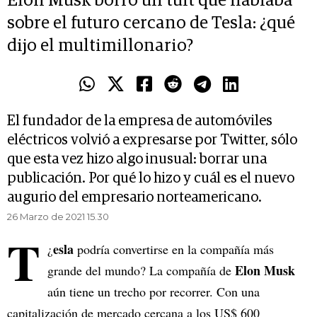
Elon Musk borró un tuit que hablaba
sobre el futuro cercano de Tesla: ¿qué
dijo el multimillonario?
El fundador de la empresa de automóviles
eléctricos volvió a expresarse por Twitter, sólo
que esta vez hizo algo inusual: borrar una
publicación. Por qué lo hizo y cuál es el nuevo
augurio del empresario norteamericano.
26 Marzo de 2021 15.30
T
esla
¿
podría convertirse en la compañía más
Elon Musk
grande del mundo? La compañía de
aún tiene un trecho por recorrer. Con una
capitalización de mercado cercana a los US$ 600