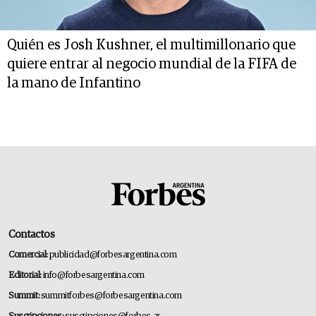
Quién es Josh Kushner, el multimillonario que
quiere entrar al negocio mundial de la FIFA de
la mano de Infantino
Contactos
Comercial:
publicidad@forbesargentina.com
Editorial:
info@forbesargentina.com
Summit:
summitforbes@forbesargentina.com