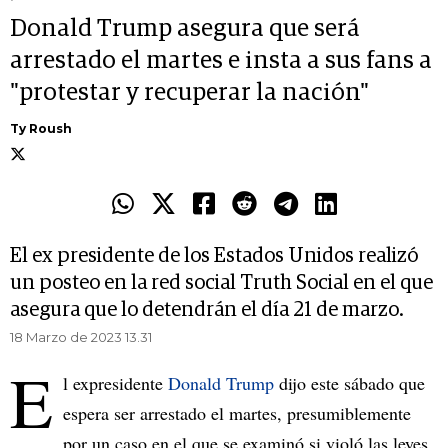
Donald Trump asegura que será
arrestado el martes e insta a sus fans a
"protestar y recuperar la nación"
Ty Roush
El ex presidente de los Estados Unidos realizó
un posteo en la red social Truth Social en el que
asegura que lo detendrán el día 21 de marzo.
18 Marzo de 2023 13.31
E
l expresidente
Donald Trump
dijo este sábado que
espera ser arrestado el martes, presumiblemente
por un caso en el que se examinó si violó las leyes