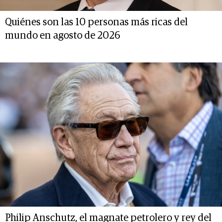
Quiénes son las 10 personas más ricas del
mundo en agosto de 2026
Philip Anschutz, el magnate petrolero y rey del