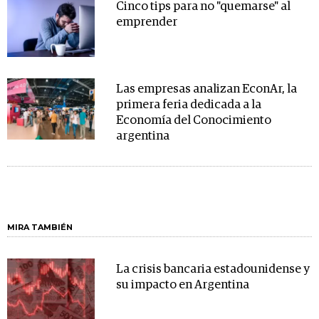
Cinco tips para no "quemarse" al
emprender
Las empresas analizan EconAr, la
primera feria dedicada a la
Economía del Conocimiento
argentina
MIRA TAMBIÉN
La crisis bancaria estadounidense y
su impacto en Argentina