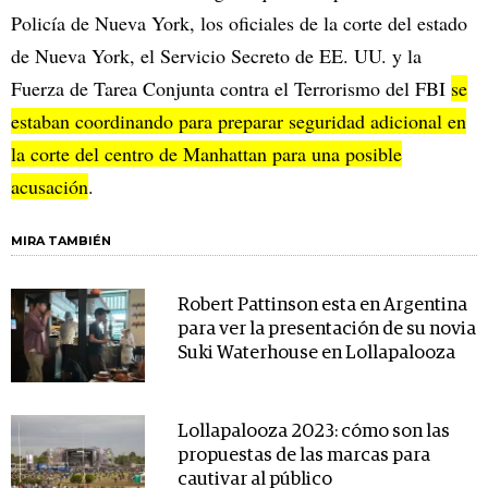
Policía de Nueva York, los oficiales de la corte del estado
de Nueva York, el Servicio Secreto de EE. UU. y la
Fuerza de Tarea Conjunta contra el Terrorismo del FBI
se
estaban coordinando para preparar seguridad adicional en
la corte del centro de Manhattan para una posible
acusación
.
MIRA TAMBIÉN
Robert Pattinson esta en Argentina
para ver la presentación de su novia
Suki Waterhouse en Lollapalooza
Lollapalooza 2023: cómo son las
propuestas de las marcas para
cautivar al público