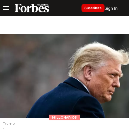
Sign In
Suscribite
MILLONARIOS
Trump.
.