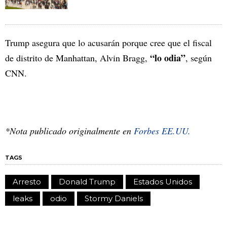
Trump asegura que lo acusarán porque cree que el fiscal
“lo odia”
de distrito de Manhattan, Alvin Bragg,
, según
CNN.
*Nota publicado originalmente en
Forbes EE.UU.
TAGS
Arresto
Donald Trump
Estados Unidos
leaks
odio
Stormy Daniels