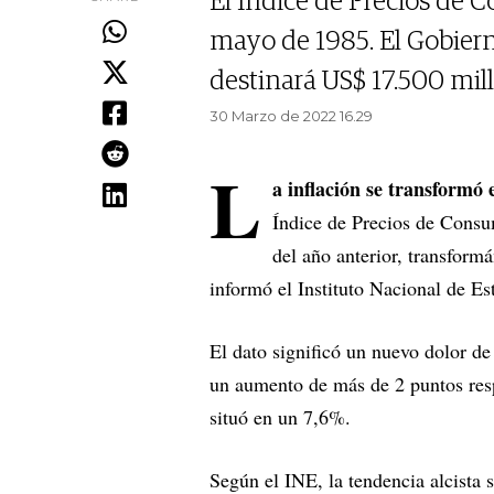
El Índice de Precios de
mayo de 1985. El Gobier
destinará US$ 17.500 mill
30 Marzo de 2022 16.29
L
a inflación se transformó
Índice de Precios de Cons
del año anterior, transform
informó el Instituto Nacional de Es
El dato significó un nuevo dolor de
un aumento de más de 2 puntos resp
situó en un 7,6%.
Según el INE, la tendencia alcista 