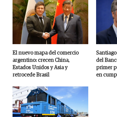
El nuevo mapa del comercio
Santiago 
argentino: crecen China,
del Banco
Estados Unidos y Asia y
primer p
retrocede Brasil
en cumpl