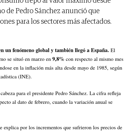
 Consumo trepó al valor máximo desde
no de Pedro Sánchez anunció que
ones para los sectores más afectados.
 en un fenómeno global y también llegó a España.
El
9,8%
umo se situó en marzo en
con respecto al mismo mes
ándose en la inflación más alta desde mayo de 1985, según
tadística (INE).
 cabeza para el presidente Pedro Sánchez. La cifra refleja
ecto al dato de febrero, cuando la variación anual se
se explica por los incrementos que sufrieron los precios de