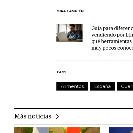
MIRA TAMBIÉN
Guía para diferenc
vendiendo por Lin
qué herramientas 
muy pocos conoc
TAGS
Alimentos
España
Guer
Más noticias