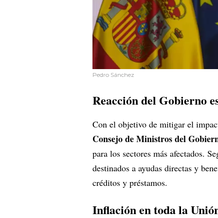
Pedro Sánchez
Reacción del Gobierno e
Con el objetivo de mitigar el impact
Consejo de Ministros del Gobier
para los sectores más afectados. S
destinados a ayudas directas y bene
créditos y préstamos.
Inflación en toda la Uni