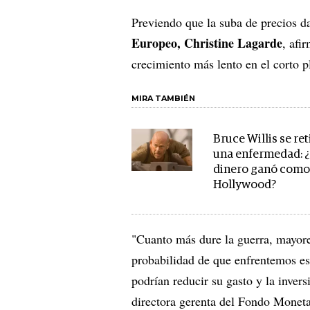
Previendo que la suba de precios d
Europeo, Christine Lagarde
, afi
crecimiento más lento en el corto p
MIRA TAMBIÉN
Bruce Willis se ret
una enfermedad: 
dinero ganó como
Hollywood?
"Cuanto más dure la guerra, mayore
probabilidad de que enfrentemos es
podrían reducir su gasto y la invers
directora gerenta del Fondo Moneta