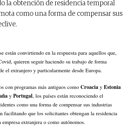
ndo la obtención de residencia temporal
remota como una forma de compensar sus
eclive.
se están convirtiendo en la respuesta para aquellos que,
ovid, quieren seguir haciendo su trabajo de forma
de el extranjero y particularmente desde Europa.
Croacia
Estonia
llos con programas más antiguos como
y
aña
Portugal
y
, los países están reconociendo el
esidentes como una forma de compensar sus industrias
án facilitando que los solicitantes obtengan la residencia
na empresa extranjera o como autónomos.