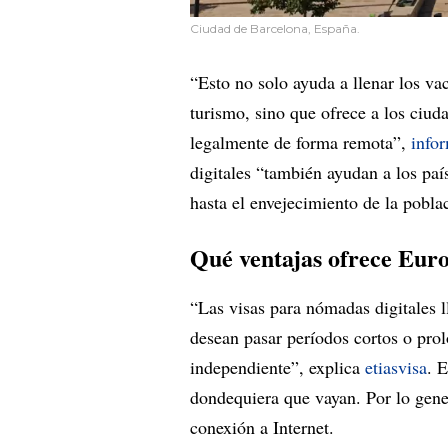
Ciudad de Barcelona, España.
“Esto no solo ayuda a llenar los va
turismo, sino que ofrece a los ciud
legalmente de forma remota”,
info
digitales “también ayudan a los paí
hasta el envejecimiento de la pobla
Qué ventajas ofrece Eur
“Las visas para nómadas digitales l
desean pasar períodos cortos o pro
independiente”, explica
etiasvisa
. 
dondequiera que vayan. Por lo gene
conexión a Internet.