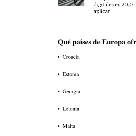
digitales en 2023
aplicar
Qué países de Europa ofr
Croacia
Estonia
Georgia
Letonia
Malta