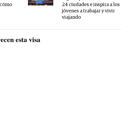
: cómo
24 ciudades e inspira a los
jóvenes a trabajar y vivir
viajando
ecen esta visa