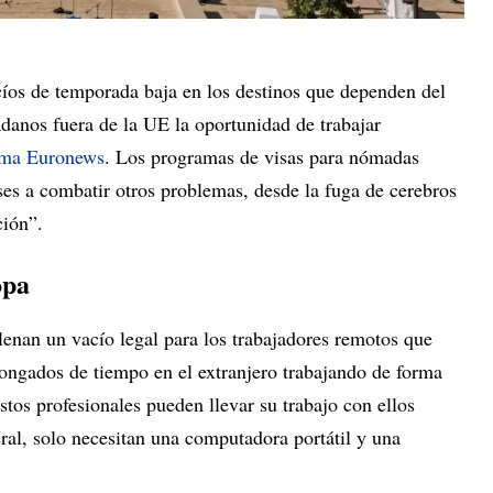
cíos de temporada baja en los destinos que dependen del
adanos fuera de la UE la oportunidad de trabajar
rma Euronews
. Los programas de visas para nómadas
ses a combatir otros problemas, desde la fuga de cerebros
ción”.
opa
lenan un vacío legal para los trabajadores remotos que
longados de tiempo en el extranjero trabajando de forma
Estos profesionales pueden llevar su trabajo con ellos
ral, solo necesitan una computadora portátil y una