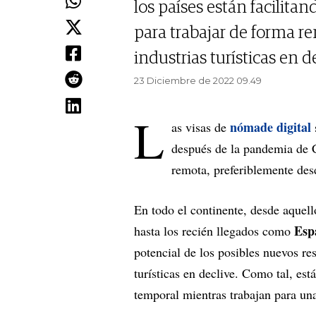
los países están facilita
para trabajar de forma 
industrias turísticas en d
23 Diciembre de 2022 09.49
L
nómade digital
as visas de
después de la pandemia de C
remota, preferiblemente des
En todo el continente, desde aque
Esp
hasta los recién llegados como
potencial de los posibles nuevos r
turísticas en declive. Como tal, est
temporal mientras trabajan para u