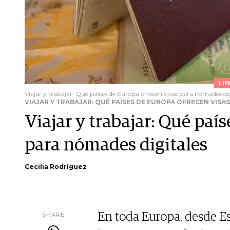
LIF
Viajar y trabajar: Qué países de Europa ofrecen visas para nómades dig
VIAJAR Y TRABAJAR: QUÉ PAÍSES DE EUROPA OFRECEN VISA
Viajar y trabajar: Qué paí
para nómades digitales
Cecilia Rodríguez
SHARE
En toda Europa, desde Es