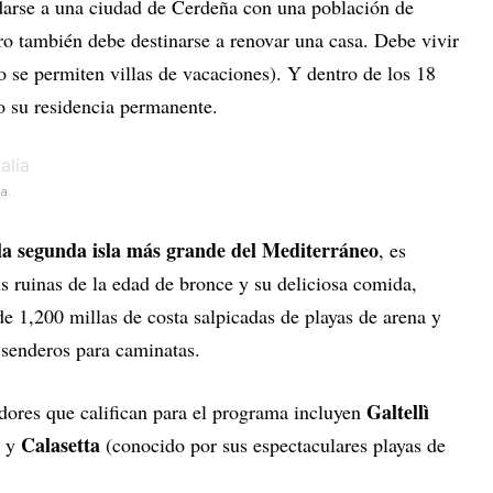
darse a una ciudad de Cerdeña con una población de
ro también debe destinarse a renovar una casa. Debe vivir
no se permiten villas de vacaciones). Y dentro de los 18
o su residencia permanente.
a.
la segunda isla más grande del Mediterráneo
, es
us ruinas de la edad de bronce y su deliciosa comida,
e 1,200 millas de costa salpicadas de playas de arena y
senderos para caminatas.
Galtellì
dores que califican para el programa incluyen
Calasetta
) y
(conocido por sus espectaculares playas de