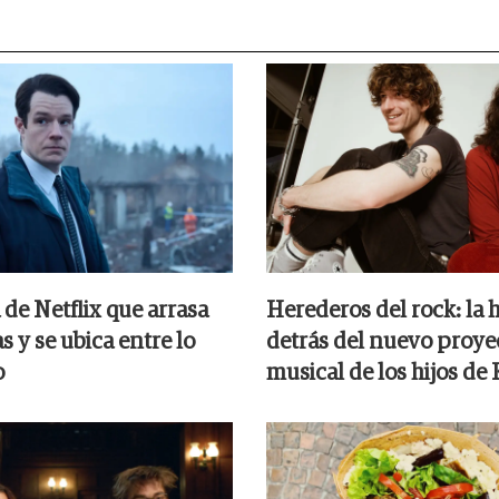
de Netflix que arrasa
Herederos del rock: la h
as y se ubica entre lo
detrás del nuevo proye
o
musical de los hijos de