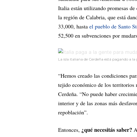
Italia están utilizando promesas de
la región de Calabria, que está da
33,000, hasta
el pueblo de Santo St
52,500 en subvenciones por mudarse 
La isla italiana de Cerdeña está pagando a la
“Hemos creado las condiciones para
tejido económico de los territorios
Cerdeña. “No puede haber crecimient
interior y de las zonas más desfavo
repoblación”.
¿qué necesitás saber?
Entonces,
Al