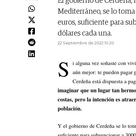
El gobierno de Cerdeña, 
Mediterráneo, se lo toma
euros, suficiente para s
dólares cada una.
22 Septiembre de 2022 10.20
S
i alguna vez soñaste con viv
aún mejor: te pueden pagar p
Cerdeña está dispuesta a pag
imaginar que un lugar tan hermos
costas, pero la intención es atra
población.
Y el gobierno de Cerdeña se lo tom
suficiente para subvencionar a 3000