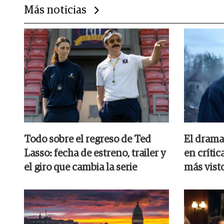
Más noticias
Todo sobre el regreso de Ted
El drama 
Lasso: fecha de estreno, trailer y
en crític
el giro que cambia la serie
más vist