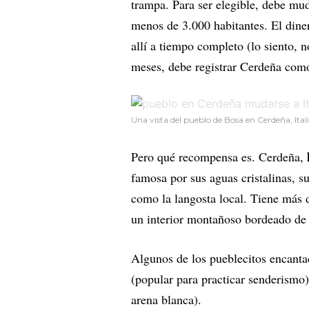
trampa. Para ser elegible, debe mu
menos de 3.000 habitantes. El dine
allí a tiempo completo (lo siento, 
meses, debe registrar Cerdeña com
Una vista del pueblo de Bosa en Cerdeña, Itali
Pero qué recompensa es. Cerdeña,
famosa por sus aguas cristalinas, s
como la langosta local. Tiene más d
un interior montañoso bordeado de 
Algunos de los pueblecitos encanta
(popular para practicar senderismo
arena blanca).