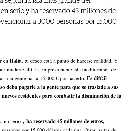
la segunda isla más grande del
 en serio y ha reservado 45 millones de
ubvencionar a 3000 personas por 15.000
Italia
ir en
, tu deseo está a punto de hacerse realidad. Y
or mudarte allí. La impresionante isla mediterránea de
Es difícil
ar a la gente hasta 15.000 € por hacerlo.
o deba pagarle a la gente para que se traslade a sus
er nuevos residentes para combatir la disminución de la
ha reservado 45 millones de euros,
a en serio y
 personas por 15.000 dólares cada una. Otras partes de