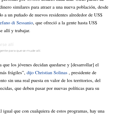
 dinero similares para atraer a una nueva población, desde
ndo a un puñado de nuevos residentes alrededor de US$
efano di Sessanio
, que ofreció a la gente hasta US$
allí y trabajar.
 gente para que se mude allí.
 que los jóvenes decidan quedarse y [desarrollar] el
 más frágiles”,
dijo Christian Solinas
, presidente de
o sin una real puesta en valor de los territorios, del
recidas, que deben pasar por nuevas políticas para su
 igual que con cualquiera de estos programas, hay una