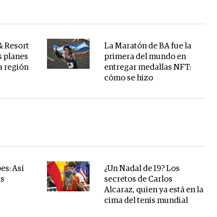
 Resort
La Maratón de BA fue la
s planes
primera del mundo en
la región
entregar medallas NFT:
cómo se hizo
es: Así
¿Un Nadal de 19? Los
ás
secretos de Carlos
Alcaraz, quien ya está en la
cima del tenis mundial