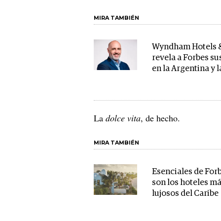
MIRA TAMBIÉN
Wyndham Hotels &
revela a Forbes su
en la Argentina y 
La
dolce vita
, de hecho.
MIRA TAMBIÉN
Esenciales de Forb
son los hoteles m
lujosos del Caribe