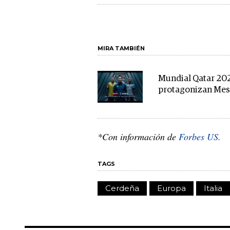
MIRA TAMBIÉN
Mundial Qatar 202
protagonizan Mess
*Con información de
Forbes US.
TAGS
Cerdeña
Europa
Italia