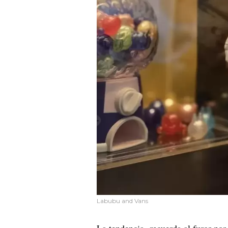
Labubu and Vans