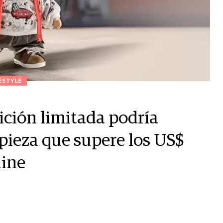
ESTYLE
ición limitada podría
pieza que supere los US$
line