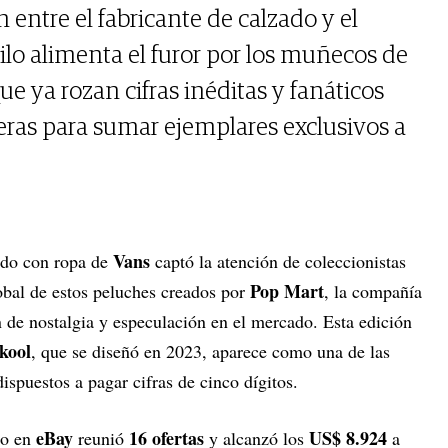
 entre el fabricante de calzado y el
ilo alimenta el furor por los muñecos de
ue ya rozan cifras inéditas y fanáticos
teras para sumar ejemplares exclusivos a
Vans
ido con ropa de
captó la atención de coleccionistas
Pop Mart
bal de estos peluches creados por
, la compañía
n de nostalgia y especulación en el mercado. Esta edición
kool
, que se diseñó en 2023, aparece como una de las
ispuestos a pagar cifras de cinco dígitos.
eBay
16 ofertas
US$ 8.924
do en
reunió
y alcanzó los
a