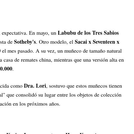
Labubu de los Tres Sabios
a expectativa. En mayo, un
Sotheby's
Sacai x Seventeen x
sta de
. Otro modelo, el
0
el mes pasado. A su vez, un muñeco de tamaño natural
 casa de remates china, mientras que una versión alta en
0.000
.
Dra. Lori
ocida como
, sostuvo que estos muñecos tienen
al" que consolidó su lugar entre los objetos de colección
zación en los próximos años.