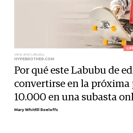
LIF
Vans and Labubu
HYPEBROTHER.COM
Por qué este Labubu de ed
convertirse en la próxima 
10.000 en una subasta on
Mary Whitfill Roeloffs